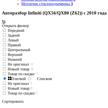
Моторчик стеклоподъемника
3
Авторазбор Infiniti (QX56/QX80 (Z62)) с 2010 года
Открыть фильтр
Передний
Задний
Левый
Правый
Центральный
Верхний
Нижний
Не оригинал
Новый товар
Товар по скидке
Плиткой
Списком
Не оригинал
Новый товар
Товар по скидке
Сортировать: