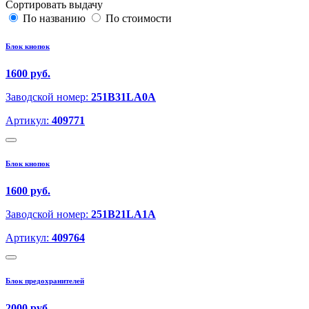
Сортировать выдачу
По названию
По стоимости
Блок кнопок
1600 руб.
Заводской номер:
251B31LA0A
Артикул:
409771
Блок кнопок
1600 руб.
Заводской номер:
251B21LA1A
Артикул:
409764
Блок предохранителей
2000 руб.