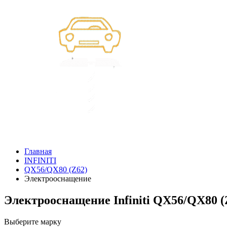
Главная
INFINITI
QX56/QX80 (Z62)
Электрооснащение
Электрооснащение Infiniti QX56/QX80 (
Выберите марку