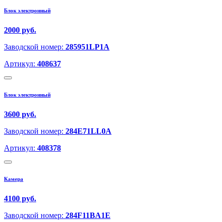
Блок электронный
2000 руб.
Заводской номер:
285951LP1A
Артикул:
408637
Блок электронный
3600 руб.
Заводской номер:
284E71LL0A
Артикул:
408378
Камера
4100 руб.
Заводской номер:
284F11BA1E