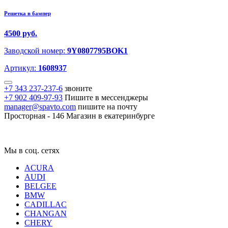
Решетка в бампер
4500 руб.
Заводской номер:
9Y0807795BOK1
Артикул:
1608937
+7 343 237-237-6
звоните
+7 902 409-97-93
Пишите в мессенджеры
manager@spavto.com
пишите на почту
Просторная - 146
Магазин в екатеринбурге
Мы в соц. сетях
ACURA
AUDI
BELGEE
BMW
CADILLAC
CHANGAN
CHERY