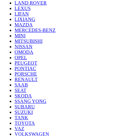
LAND ROVER
LEXUS
LIFAN
LIXIANG
MAZDA
MERCEDES-BENZ
MINI
MITSUBISHI
NISSAN
OMODA
OPEL
PEUGEOT
PONTIAC
PORSCHE
RENAULT
SAAB
SEAT
SKODA
SSANG YONG
SUBARU
SUZUKI
TANK
TOYOTA
VAZ
VOLKSWAGEN