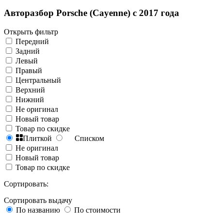
Авторазбор Porsche (Cayenne) с 2017 года
Открыть фильтр
Передний
Задний
Левый
Правый
Центральный
Верхний
Нижний
Не оригинал
Новый товар
Товар по скидке
Плиткой
Списком
Не оригинал
Новый товар
Товар по скидке
Сортировать:
Сортировать выдачу
По названию
По стоимости