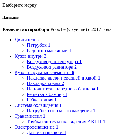
Выберите марку
Навигация
Разделы авторазбора
Porsche (Cayenne) с 2017 года
Двигатель
2
Патрубок
1
Радиатор масляный
1
Кузов внутри
3
Воздуховод интеркулера
1
Воздуховод радиатора
2
Кузов наружные элементы
6
Накладка двери передней правой
1
Накладка крыла
2
Наполнитель переднего бампера
1
Решетка в бампер
1
Юбка задняя
1
Система охлаждения
1
Патрубок системы охлаждения
1
Трансмиссия
1
Трубка системы охлаждения АКПП
1
Электрооснащение
1
Датчик парковки
1