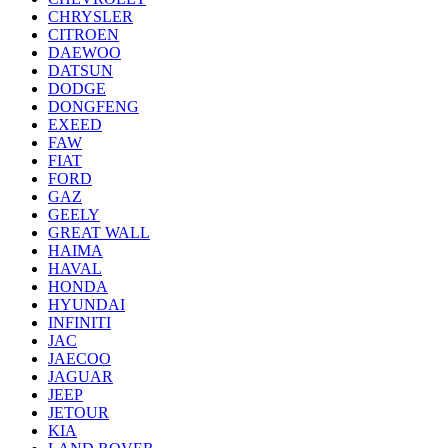
CHRYSLER
CITROEN
DAEWOO
DATSUN
DODGE
DONGFENG
EXEED
FAW
FIAT
FORD
GAZ
GEELY
GREAT WALL
HAIMA
HAVAL
HONDA
HYUNDAI
INFINITI
JAC
JAECOO
JAGUAR
JEEP
JETOUR
KIA