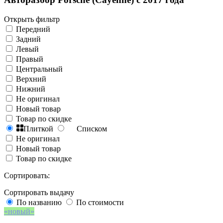
Открыть фильтр
Передний
Задний
Левый
Правый
Центральный
Верхний
Нижний
Не оригинал
Новый товар
Товар по скидке
Плиткой
Списком
Не оригинал
Новый товар
Товар по скидке
Сортировать:
Сортировать выдачу
По названию
По стоимости
новый