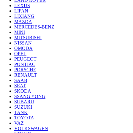
LAND ROVER
LEXUS
LIFAN
LIXIANG
MAZDA
MERCEDES-BENZ
MINI
MITSUBISHI
NISSAN
OMODA
OPEL
PEUGEOT
PONTIAC
PORSCHE
RENAULT
SAAB
SEAT
SKODA
SSANG YONG
SUBARU
SUZUKI
TANK
TOYOTA
VAZ
VOLKSWAGEN