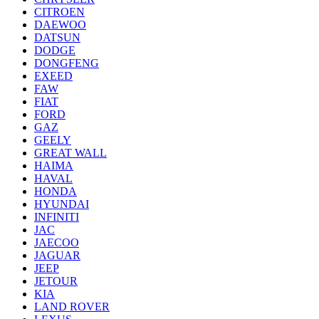
CITROEN
DAEWOO
DATSUN
DODGE
DONGFENG
EXEED
FAW
FIAT
FORD
GAZ
GEELY
GREAT WALL
HAIMA
HAVAL
HONDA
HYUNDAI
INFINITI
JAC
JAECOO
JAGUAR
JEEP
JETOUR
KIA
LAND ROVER