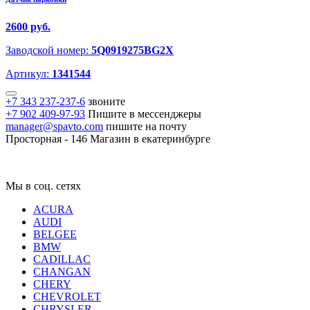
2600 руб.
Заводской номер:
5Q0919275BG2X
Артикул:
1341544
+7 343 237-237-6
звоните
+7 902 409-97-93
Пишите в мессенджеры
manager@spavto.com
пишите на почту
Просторная - 146
Магазин в екатеринбурге
Мы в соц. сетях
ACURA
AUDI
BELGEE
BMW
CADILLAC
CHANGAN
CHERY
CHEVROLET
CHRYSLER