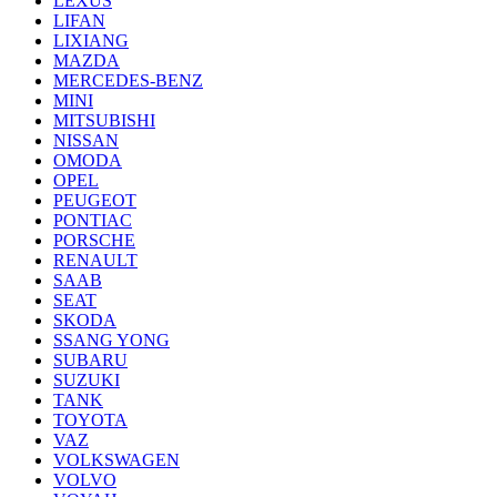
LEXUS
LIFAN
LIXIANG
MAZDA
MERCEDES-BENZ
MINI
MITSUBISHI
NISSAN
OMODA
OPEL
PEUGEOT
PONTIAC
PORSCHE
RENAULT
SAAB
SEAT
SKODA
SSANG YONG
SUBARU
SUZUKI
TANK
TOYOTA
VAZ
VOLKSWAGEN
VOLVO