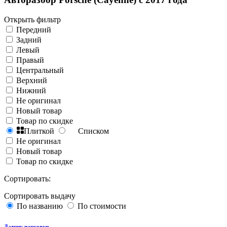
Открыть фильтр
Передний
Задний
Левый
Правый
Центральный
Верхний
Нижний
Не оригинал
Новый товар
Товар по скидке
Плиткой
Списком
Не оригинал
Новый товар
Товар по скидке
Сортировать:
Сортировать выдачу
По названию
По стоимости
Датчик парковки