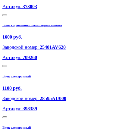
Артикул:
373003
Блок управления стеклоподъемниками
1600 руб.
Заводской номер:
25401AV620
Артикул:
709260
Блок электронный
1100 руб.
Заводской номер:
28595AU000
Артикул:
398389
Блок электронный