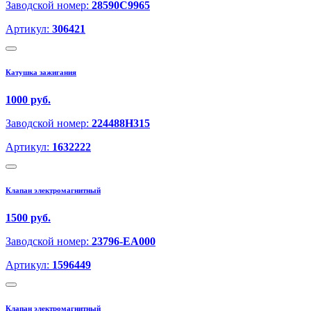
Заводской номер:
28590C9965
Артикул:
306421
Катушка зажигания
1000 руб.
Заводской номер:
224488H315
Артикул:
1632222
Клапан электромагнитный
1500 руб.
Заводской номер:
23796-EA000
Артикул:
1596449
Клапан электромагнитный