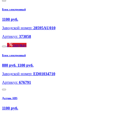
Блок электронный
1100 руб.
Заводской номер:
28595AU010
Артикул:
373058
скидка
Блок электронный
880 руб.
1100 руб.
Заводской номер:
ED01034710
Артикул:
676791
Датчик ABS
1100 руб.