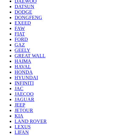
DAEWOO
DATSUN
DODGE
DONGFENG
EXEED
FAW
FIAT
FORD
GAZ
GEELY
GREAT WALL
HAIMA
HAVAL
HONDA
HYUNDAI
INFINITI
JAC
JAECOO
JAGUAR
JEEP
JETOUR
KIA
LAND ROVER
LEXUS
LIFAN