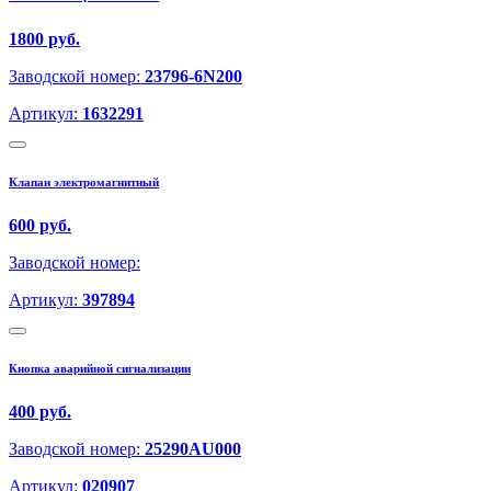
1800 руб.
Заводской номер:
23796-6N200
Артикул:
1632291
Клапан электромагнитный
600 руб.
Заводской номер:
Артикул:
397894
Кнопка аварийной сигнализации
400 руб.
Заводской номер:
25290AU000
Артикул:
020907