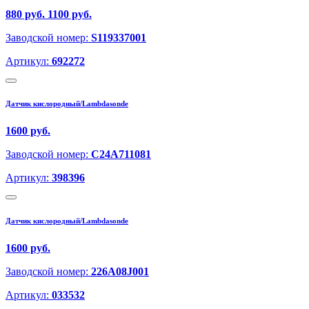
880 руб.
1100 руб.
Заводской номер:
S119337001
Артикул:
692272
Датчик кислородный/Lambdasonde
1600 руб.
Заводской номер:
C24A711081
Артикул:
398396
Датчик кислородный/Lambdasonde
1600 руб.
Заводской номер:
226A08J001
Артикул:
033532