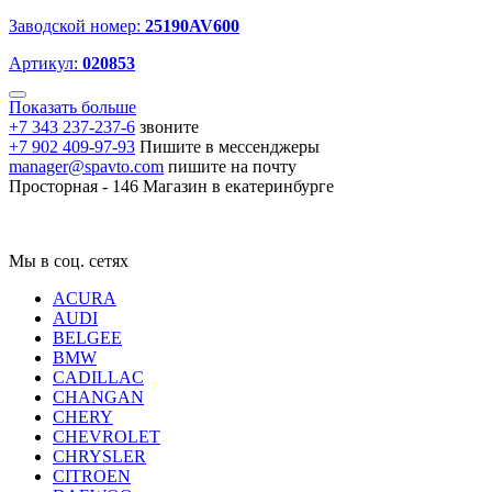
Заводской номер:
25190AV600
Артикул:
020853
Показать больше
+7 343 237-237-6
звоните
+7 902 409-97-93
Пишите в мессенджеры
manager@spavto.com
пишите на почту
Просторная - 146
Магазин в екатеринбурге
Мы в соц. сетях
ACURA
AUDI
BELGEE
BMW
CADILLAC
CHANGAN
CHERY
CHEVROLET
CHRYSLER
CITROEN