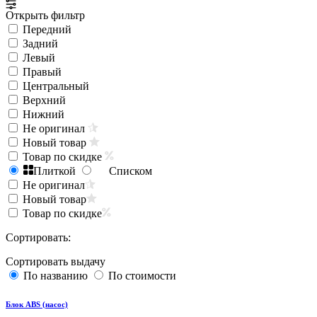
Открыть фильтр
Передний
Задний
Левый
Правый
Центральный
Верхний
Нижний
Не оригинал
Новый товар
Товар по скидке
Плиткой
Списком
Не оригинал
Новый товар
Товар по скидке
Сортировать:
Сортировать выдачу
По названию
По стоимости
Блок ABS (насос)