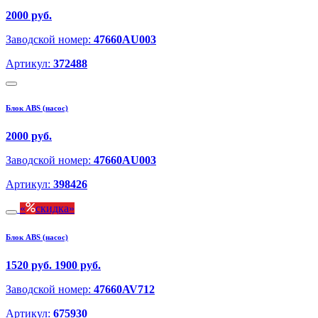
2000 руб.
Заводской номер:
47660AU003
Артикул:
372488
Блок ABS (насос)
2000 руб.
Заводской номер:
47660AU003
Артикул:
398426
скидка
Блок ABS (насос)
1520 руб.
1900 руб.
Заводской номер:
47660AV712
Артикул:
675930