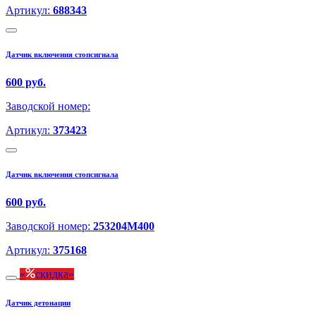
Артикул:
688343
Датчик включения стопсигнала
600 руб.
Заводской номер:
Артикул:
373423
Датчик включения стопсигнала
600 руб.
Заводской номер:
253204M400
Артикул:
375168
скидка
Датчик детонации