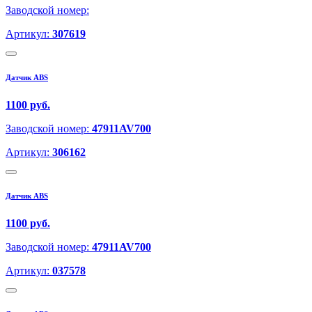
Заводской номер:
Артикул:
307619
Датчик ABS
1100 руб.
Заводской номер:
47911AV700
Артикул:
306162
Датчик ABS
1100 руб.
Заводской номер:
47911AV700
Артикул:
037578