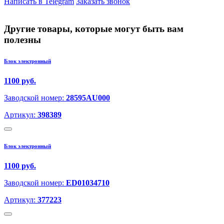
Написать в Telegram
Заказать звонок
Другие товары, которые могут быть вам
полезны
Блок электронный
1100 руб.
Заводской номер:
28595AU000
Артикул:
398389
Блок электронный
1100 руб.
Заводской номер:
ED01034710
Артикул:
377223