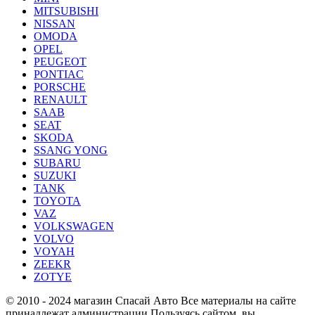
MITSUBISHI
NISSAN
OMODA
OPEL
PEUGEOT
PONTIAC
PORSCHE
RENAULT
SAAB
SEAT
SKODA
SSANG YONG
SUBARU
SUZUKI
TANK
TOYOTA
VAZ
VOLKSWAGEN
VOLVO
VOYAH
ZEEKR
ZOTYE
© 2010 - 2024 магазин Спасай Авто
Все материалы на сайте
принадлежат администрации
Пользуясь сайтом, вы