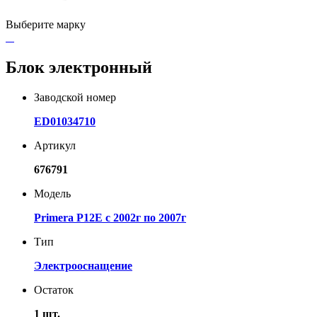
Выберите марку
Блок электронный
Заводской номер
ED01034710
Артикул
676791
Модель
Primera P12E с 2002г по 2007г
Тип
Электрооснащение
Остаток
1 шт.