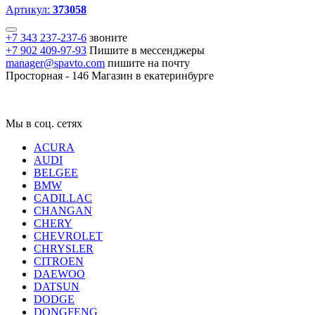
Артикул:
373058
+7 343 237-237-6
звоните
+7 902 409-97-93
Пишите в мессенджеры
manager@spavto.com
пишите на почту
Просторная - 146
Магазин в екатеринбурге
Мы в соц. сетях
ACURA
AUDI
BELGEE
BMW
CADILLAC
CHANGAN
CHERY
CHEVROLET
CHRYSLER
CITROEN
DAEWOO
DATSUN
DODGE
DONGFENG