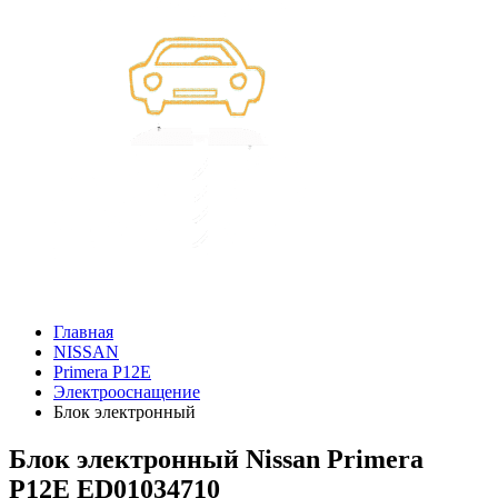
Главная
NISSAN
Primera P12E
Электрооснащение
Блок электронный
Блок электронный Nissan Primera
P12E ED01034710