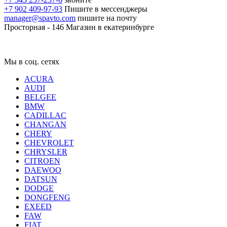
+7 902 409-97-93
Пишите в мессенджеры
manager@spavto.com
пишите на почту
Просторная - 146
Магазин в екатеринбурге
Мы в соц. сетях
ACURA
AUDI
BELGEE
BMW
CADILLAC
CHANGAN
CHERY
CHEVROLET
CHRYSLER
CITROEN
DAEWOO
DATSUN
DODGE
DONGFENG
EXEED
FAW
FIAT