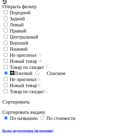
Открыть фильтр
Передний
Задний
Левый
Правый
Центральный
Верхний
Нижний
Не оригинал
Новый товар
Товар по скидке
Плиткой
Списком
Не оригинал
Новый товар
Товар по скидке
Сортировать:
Сортировать выдачу
По названию
По стоимости
Балка подмоторная (подрамник)