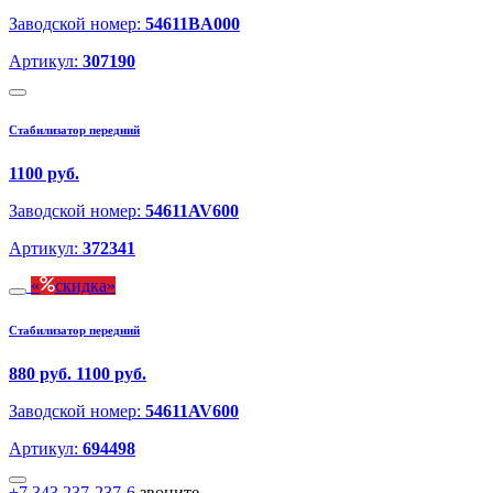
Заводской номер:
54611BA000
Артикул:
307190
Стабилизатор передний
1100 руб.
Заводской номер:
54611AV600
Артикул:
372341
скидка
Стабилизатор передний
880 руб.
1100 руб.
Заводской номер:
54611AV600
Артикул:
694498
+7 343 237-237-6
звоните