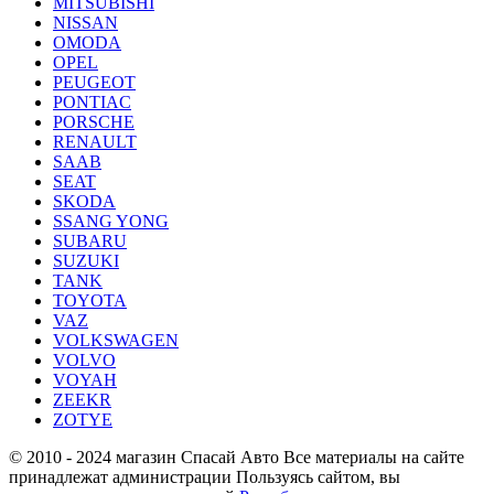
MITSUBISHI
NISSAN
OMODA
OPEL
PEUGEOT
PONTIAC
PORSCHE
RENAULT
SAAB
SEAT
SKODA
SSANG YONG
SUBARU
SUZUKI
TANK
TOYOTA
VAZ
VOLKSWAGEN
VOLVO
VOYAH
ZEEKR
ZOTYE
© 2010 - 2024 магазин Спасай Авто
Все материалы на сайте
принадлежат администрации
Пользуясь сайтом, вы