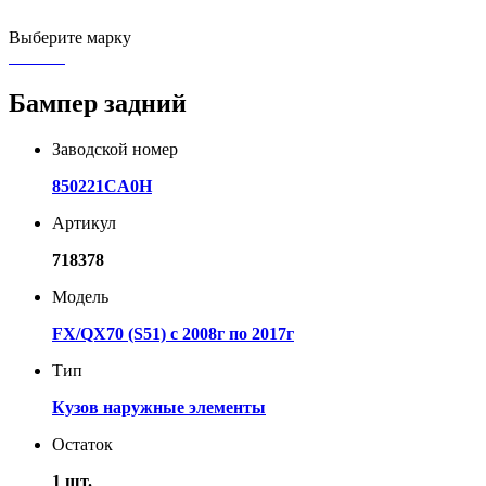
Выберите марку
Бампер задний
Заводской номер
850221CA0H
Артикул
718378
Модель
FX/QX70 (S51) с 2008г по 2017г
Тип
Кузов наружные элементы
Остаток
1 шт.