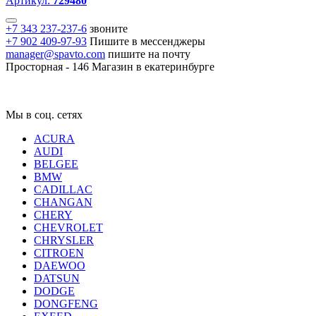
Артикул:
729480
+7 343 237-237-6
звоните
+7 902 409-97-93
Пишите в мессенджеры
manager@spavto.com
пишите на почту
Просторная - 146
Магазин в екатеринбурге
Мы в соц. сетях
ACURA
AUDI
BELGEE
BMW
CADILLAC
CHANGAN
CHERY
CHEVROLET
CHRYSLER
CITROEN
DAEWOO
DATSUN
DODGE
DONGFENG