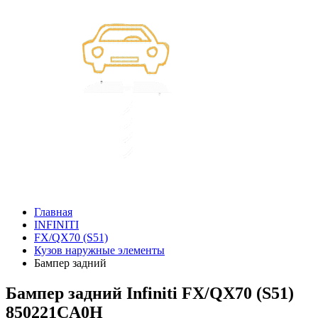
Главная
INFINITI
FX/QX70 (S51)
Кузов наружные элементы
Бампер задний
Бампер задний Infiniti FX/QX70 (S51)
850221CA0H