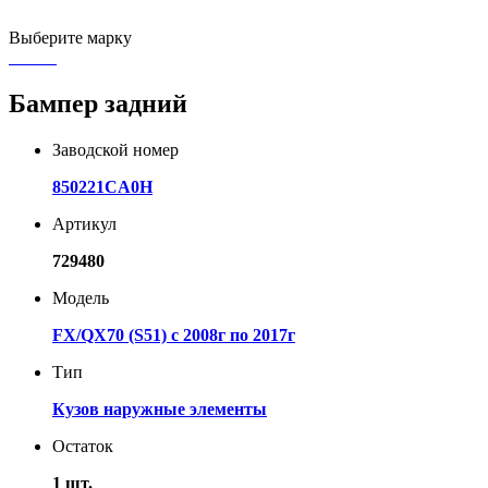
Выберите марку
Бампер задний
Заводской номер
850221CA0H
Артикул
729480
Модель
FX/QX70 (S51) с 2008г по 2017г
Тип
Кузов наружные элементы
Остаток
1 шт.