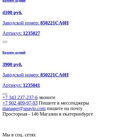
Бампер задний
4100 руб.
Заводской номер:
850221CA0H
Артикул:
1235027
Бампер задний
3900 руб.
Заводской номер:
850221CA0H
Артикул:
1235041
+7 343 237-237-6
звоните
+7 902 409-97-93
Пишите в мессенджеры
manager@spavto.com
пишите на почту
Просторная - 146
Магазин в екатеринбурге
Мы в соц. сетях