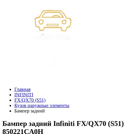
Главная
INFINITI
FX/QX70 (S51)
Кузов наружные элементы
Бампер задний
Бампер задний Infiniti FX/QX70 (S51)
850221CA0H