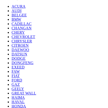
ACURA
AUDI
BELGEE
BMW
CADILLAC
CHANGAN
CHERY
CHEVROLET
CHRYSLER
CITROEN
DAEWOO
DATSUN
DODGE
DONGFENG
EXEED
FAW
FIAT
FORD
GAZ
GEELY
GREAT WALL
HAIMA
HAVAL
HONDA