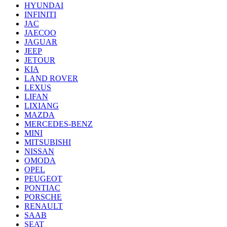
HYUNDAI
INFINITI
JAC
JAECOO
JAGUAR
JEEP
JETOUR
KIA
LAND ROVER
LEXUS
LIFAN
LIXIANG
MAZDA
MERCEDES-BENZ
MINI
MITSUBISHI
NISSAN
OMODA
OPEL
PEUGEOT
PONTIAC
PORSCHE
RENAULT
SAAB
SEAT