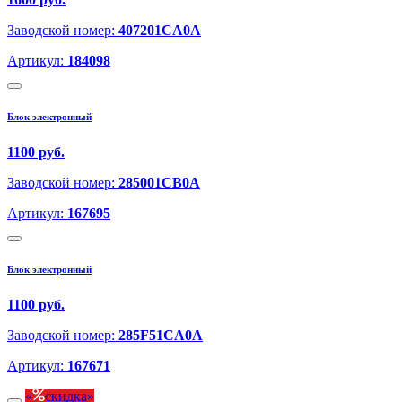
Заводской номер:
407201CA0A
Артикул:
184098
Блок электронный
1100 руб.
Заводской номер:
285001CB0A
Артикул:
167695
Блок электронный
1100 руб.
Заводской номер:
285F51CA0A
Артикул:
167671
скидка