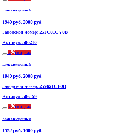
Блок электронный
1940 руб.
2000 руб.
Заводской номер:
253C01CY0B
Артикул:
506210
скидка
Блок электронный
1940 руб.
2000 руб.
Заводской номер:
259621CF0D
Артикул:
506159
скидка
Блок электронный
1552 руб.
1600 руб.