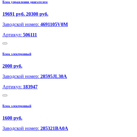
Блок управления двигателем
19691 руб.
20300 руб.
Заводской номер:
4691105V0M
Артикул:
506111
Блок электронный
2000 руб.
Заводской номер:
28595JL30A
Артикул:
183947
Блок электронный
1600 руб.
Заводской номер:
285321BA0A