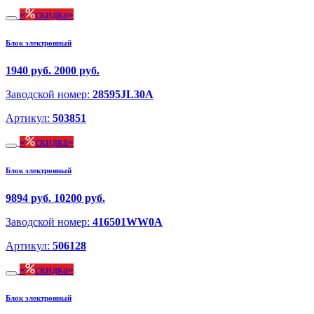
скидка
Блок электронный
1940 руб.
2000 руб.
Заводской номер:
28595JL30A
Артикул:
503851
скидка
Блок электронный
9894 руб.
10200 руб.
Заводской номер:
416501WW0A
Артикул:
506128
скидка
Блок электронный