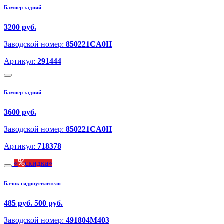
Бампер задний
3200 руб.
Заводской номер:
850221CA0H
Артикул:
291444
Бампер задний
3600 руб.
Заводской номер:
850221CA0H
Артикул:
718378
скидка
Бачок гидроусилителя
485 руб.
500 руб.
Заводской номер:
491804M403