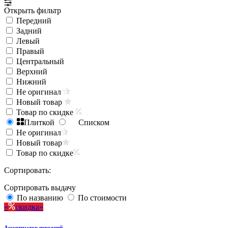
Открыть фильтр
Передний
Задний
Левый
Правый
Центральный
Верхний
Нижний
Не оригинал
Новый товар
Товар по скидке
Плиткой
Списком
Не оригинал
Новый товар
Товар по скидке
Сортировать:
Сортировать выдачу
По названию
По стоимости
скидка
Амортизатор передний