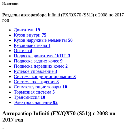
Навигация
Разделы авторазбора
Infiniti (FX/QX70 (S51)) с 2008 по 2017
год
Двигатель
19
Кузов внутри
75
Кузов наружные элементы
50
Кузовные стекла
1
Оптика
4
Подвеска двигателя / КПП
3
Подвеска задних колес
9
Подвеска передних колес
2
Рулевое управление
3
Система кондиционирования
3
Система охлаждения
3
Сопутствующие товары
10
Тормозная система
5
Трансмиссия
10
Электрооснащение
92
Авторазбор Infiniti (FX/QX70 (S51)) с 2008 по
2017 год