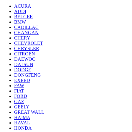
ACURA
AUDI
BELGEE
BMW
CADILLAC
CHANGAN
CHERY
CHEVROLET
CHRYSLER
CITROEN
DAEWOO
DATSUN
DODGE
DONGFENG
EXEED
FAW
FIAT
FORD
GAZ
GEELY
GREAT WALL
HAIMA
HAVAL
HONDA