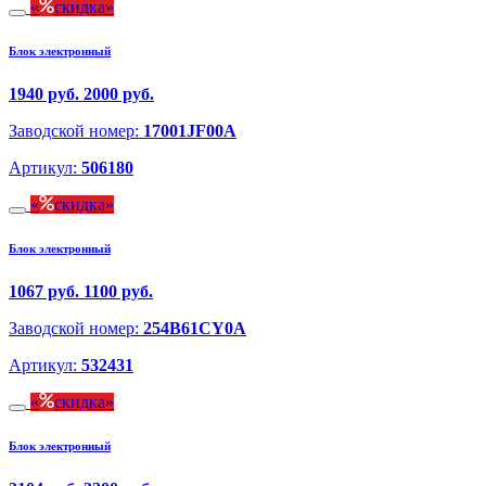
скидка
Блок электронный
1940 руб.
2000 руб.
Заводской номер:
17001JF00A
Артикул:
506180
скидка
Блок электронный
1067 руб.
1100 руб.
Заводской номер:
254B61CY0A
Артикул:
532431
скидка
Блок электронный