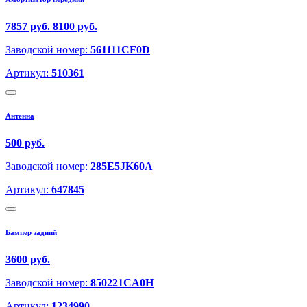
7857 руб.
8100 руб.
Заводской номер:
561111CF0D
Артикул:
510361
Антенна
500 руб.
Заводской номер:
285E5JK60A
Артикул:
647845
Бампер задний
3600 руб.
Заводской номер:
850221CA0H
Артикул:
1234990