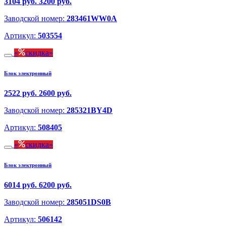
3104 руб.
3200 руб.
Заводской номер:
283461WW0A
Артикул:
503554
скидка
Блок электронный
2522 руб.
2600 руб.
Заводской номер:
285321BY4D
Артикул:
508405
скидка
Блок электронный
6014 руб.
6200 руб.
Заводской номер:
285051DS0B
Артикул:
506142