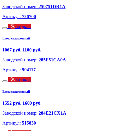
Заводской номер:
259751DR1A
Артикул:
726700
скидка
Блок электронный
1067 руб.
1100 руб.
Заводской номер:
285F51CA0A
Артикул:
504117
скидка
Блок электронный
1552 руб.
1600 руб.
Заводской номер:
284E21CX1A
Артикул:
515830