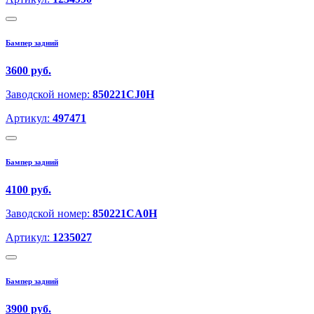
Бампер задний
3600 руб.
Заводской номер:
850221CJ0H
Артикул:
497471
Бампер задний
4100 руб.
Заводской номер:
850221CA0H
Артикул:
1235027
Бампер задний
3900 руб.