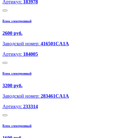
Артикул:
183978
Блок электронный
2600 руб.
Заводской номер:
416501CA1A
Артикул:
184005
Блок электронный
3200 руб.
Заводской номер:
283461CA1A
Артикул:
233314
Блок электронный
1600 руб.