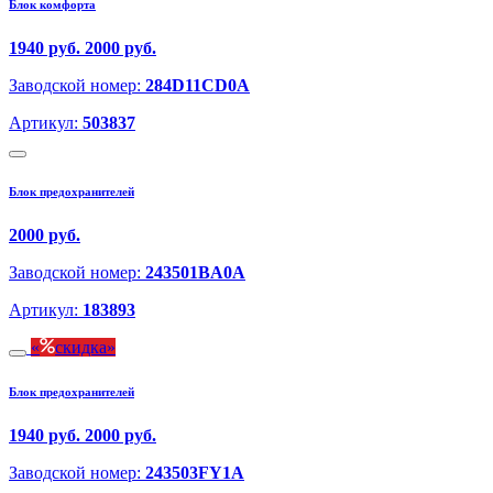
Блок комфорта
1940 руб.
2000 руб.
Заводской номер:
284D11CD0A
Артикул:
503837
Блок предохранителей
2000 руб.
Заводской номер:
243501BA0A
Артикул:
183893
скидка
Блок предохранителей
1940 руб.
2000 руб.
Заводской номер:
243503FY1A