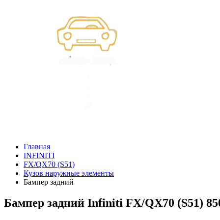
Главная
INFINITI
FX/QX70 (S51)
Кузов наружные элементы
Бампер задний
Бампер задний Infiniti FX/QX70 (S51) 8