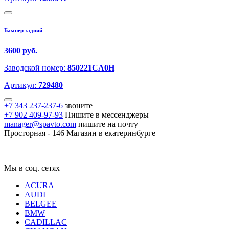
Бампер задний
3600 руб.
Заводской номер:
850221CA0H
Артикул:
729480
+7 343 237-237-6
звоните
+7 902 409-97-93
Пишите в мессенджеры
manager@spavto.com
пишите на почту
Просторная - 146
Магазин в екатеринбурге
Мы в соц. сетях
ACURA
AUDI
BELGEE
BMW
CADILLAC