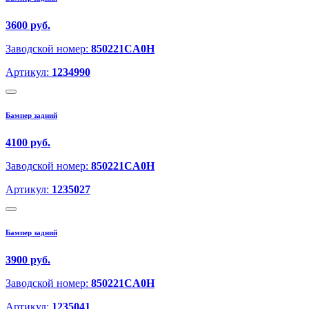
3600 руб.
Заводской номер:
850221CA0H
Артикул:
1234990
Бампер задний
4100 руб.
Заводской номер:
850221CA0H
Артикул:
1235027
Бампер задний
3900 руб.
Заводской номер:
850221CA0H
Артикул:
1235041