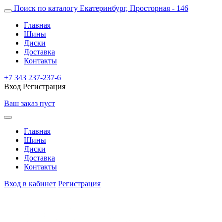
Поиск по каталогу
Екатеринбург, Просторная - 146
Главная
Шины
Диски
Доставка
Контакты
+7 343 237-237-6
Вход
Регистрация
Ваш заказ пуст
Главная
Шины
Диски
Доставка
Контакты
Вход в кабинет
Регистрация