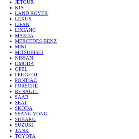
JETOUR
KIA
LAND ROVER
LEXUS
LIFAN
LIXIANG
MAZDA
MERCEDES-BENZ
MINI
MITSUBISHI
NISSAN
OMODA
OPEL
PEUGEOT
PONTIAC
PORSCHE
RENAULT
SAAB
SEAT
SKODA
SSANG YONG
SUBARU
SUZUKI
TANK
TOYOTA