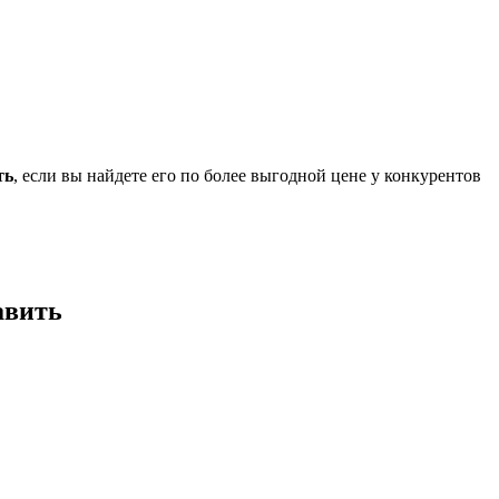
ть
, если вы найдете его по более выгодной цене у конкурентов
авить