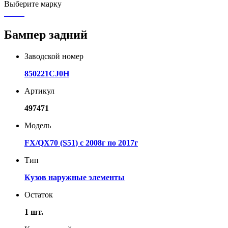
Выберите марку
Бампер задний
Заводской номер
850221CJ0H
Артикул
497471
Модель
FX/QX70 (S51) с 2008г по 2017г
Тип
Кузов наружные элементы
Остаток
1 шт.