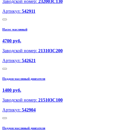
Заводской номер:
232003C130
Артикул:
542911
Насос масляный
4700 руб.
Заводской номер:
213103C200
Артикул:
542621
Поддон масляный двигателя
1400 руб.
Заводской номер:
215103C100
Артикул:
542904
Поддон масляный двигателя