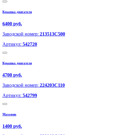
Крышка двигателя
6400 руб.
Заводской номер:
213513C500
Артикул:
542720
Крышка двигателя
4700 руб.
Заводской номер:
224203C110
Артикул:
542799
Маховик
1400 руб.