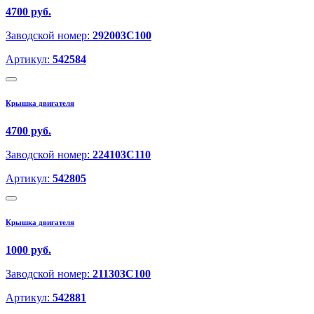
4700 руб.
Заводской номер:
292003C100
Артикул:
542584
Крышка двигателя
4700 руб.
Заводской номер:
224103C110
Артикул:
542805
Крышка двигателя
1000 руб.
Заводской номер:
211303C100
Артикул:
542881