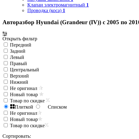
Клапан электромагнитный
1
Проводка (коса)
1
Авторазбор Hyundai (Grandeur (IV)) с 2005 по 201
Открыть фильтр
Передний
Задний
Левый
Правый
Центральный
Верхний
Нижний
Не оригинал
Новый товар
Товар по скидке
Плиткой
Списком
Не оригинал
Новый товар
Товар по скидке
Сортировать: