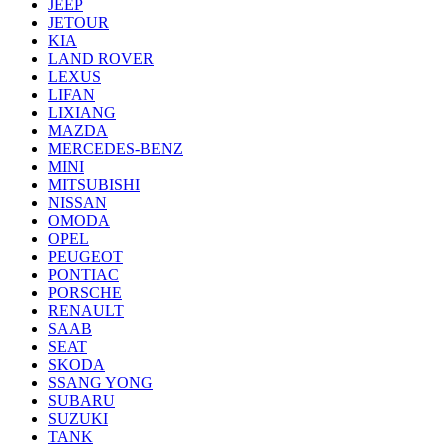
JEEP
JETOUR
KIA
LAND ROVER
LEXUS
LIFAN
LIXIANG
MAZDA
MERCEDES-BENZ
MINI
MITSUBISHI
NISSAN
OMODA
OPEL
PEUGEOT
PONTIAC
PORSCHE
RENAULT
SAAB
SEAT
SKODA
SSANG YONG
SUBARU
SUZUKI
TANK