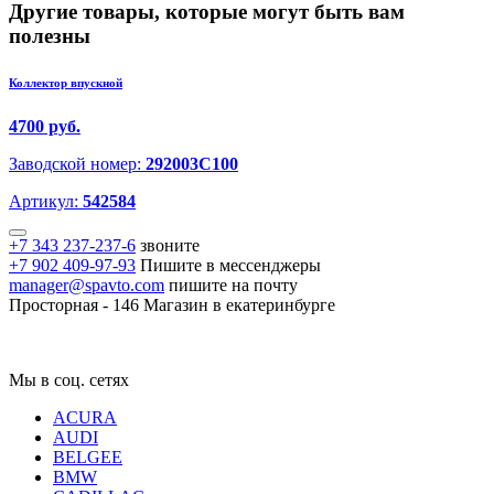
Другие товары, которые могут быть вам
полезны
Коллектор впускной
4700 руб.
Заводской номер:
292003C100
Артикул:
542584
+7 343 237-237-6
звоните
+7 902 409-97-93
Пишите в мессенджеры
manager@spavto.com
пишите на почту
Просторная - 146
Магазин в екатеринбурге
Мы в соц. сетях
ACURA
AUDI
BELGEE
BMW