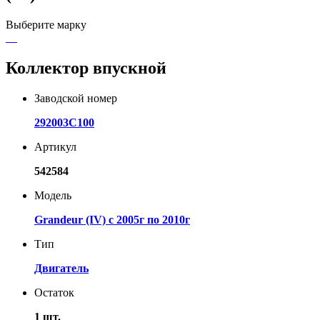
Выберите марку
Коллектор впускной
Заводской номер
292003C100
Артикул
542584
Модель
Grandeur (IV) с 2005г по 2010г
Тип
Двигатель
Остаток
1 шт.