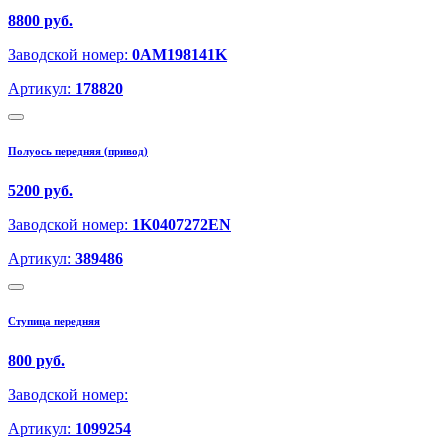
8800 руб.
Заводской номер:
0AM198141K
Артикул:
178820
Полуось передняя (привод)
5200 руб.
Заводской номер:
1K0407272EN
Артикул:
389486
Ступица передняя
800 руб.
Заводской номер:
Артикул:
1099254