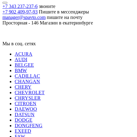
+7 343 237-237-6
звоните
+7 902 409-97-93
Пишите в мессенджеры
manager@spavto.com
пишите на почту
Просторная - 146
Магазин в екатеринбурге
Мы в соц. сетях
ACURA
AUDI
BELGEE
BMW
CADILLAC
CHANGAN
CHERY
CHEVROLET
CHRYSLER
CITROEN
DAEWOO
DATSUN
DODGE
DONGFENG
EXEED
FAW