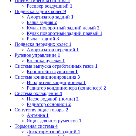
Пневматическая система
1
Ресивер воздушный
1
Подвеска задних колес
9
Амортизатор задний
1
Балка задняя
2
Кулак поворотный задний левый
2
Кулак поворотный задний правый
1
Рычаг задний
3
Подвеска передних колес
1
Амортизатор передний
1
Рулевое управление
1
Колонка рулевая
1
Система выпуска отработанных газов
1
Кронштейн глушителя
1
Система кондиционирования
3
Испаритель кондиционера
1
Радиатор кондиционера (конденсер)
2
Система охлаждения
4
Насос водяной (помпа)
2
Радиатор основной
2
Сопутствующие товары
2
Антенна
1
Ящик для инструментов
1
Тормозная система
4
Диск тормозной задний
1