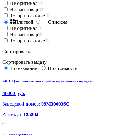
Не оригинал
Новый товар
Товар по скидке
Плиткой
Списком
Не оригинал
Новый товар
Товар по скидке
Сортировать:
Сортировать выдачу
По названию
По стоимости
АКПП (автоматическая коробка переключения передач)
48000 руб.
Заводской номер:
09M300036C
Артикул:
185804
Корзина сцепления