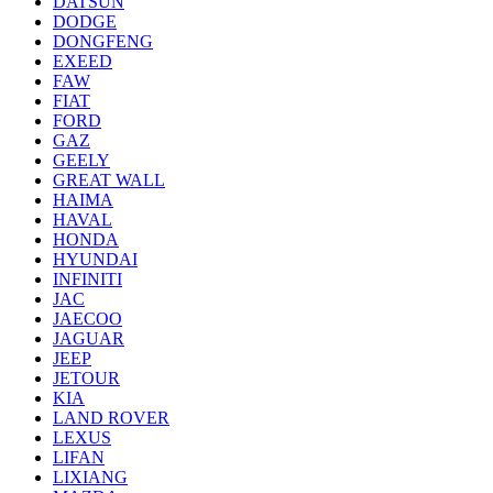
DATSUN
DODGE
DONGFENG
EXEED
FAW
FIAT
FORD
GAZ
GEELY
GREAT WALL
HAIMA
HAVAL
HONDA
HYUNDAI
INFINITI
JAC
JAECOO
JAGUAR
JEEP
JETOUR
KIA
LAND ROVER
LEXUS
LIFAN
LIXIANG