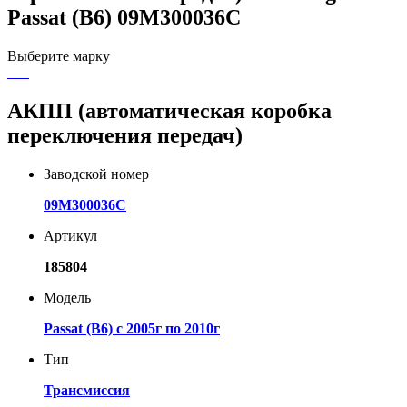
Passat (B6) 09M300036C
Выберите марку
АКПП (автоматическая коробка
переключения передач)
Заводской номер
09M300036C
Артикул
185804
Модель
Passat (B6) с 2005г по 2010г
Тип
Трансмиссия