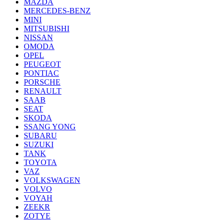
MAZDA
MERCEDES-BENZ
MINI
MITSUBISHI
NISSAN
OMODA
OPEL
PEUGEOT
PONTIAC
PORSCHE
RENAULT
SAAB
SEAT
SKODA
SSANG YONG
SUBARU
SUZUKI
TANK
TOYOTA
VAZ
VOLKSWAGEN
VOLVO
VOYAH
ZEEKR
ZOTYE