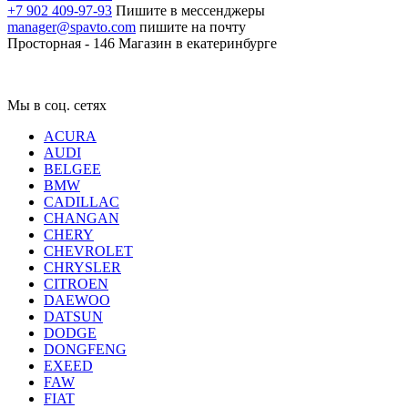
+7 902 409-97-93
Пишите в мессенджеры
manager@spavto.com
пишите на почту
Просторная - 146
Магазин в екатеринбурге
Мы в соц. сетях
ACURA
AUDI
BELGEE
BMW
CADILLAC
CHANGAN
CHERY
CHEVROLET
CHRYSLER
CITROEN
DAEWOO
DATSUN
DODGE
DONGFENG
EXEED
FAW
FIAT