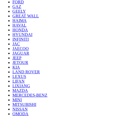
FORD
GAZ
GEELY
GREAT WALL
HAIMA
HAVAL
HONDA
HYUNDAI
INFINITI
JAC
JAECOO
JAGUAR
JEEP
JETOUR
KIA
LAND ROVER
LEXUS
LIFAN
LIXIANG
MAZDA
MERCEDES-BENZ
MINI
MITSUBISHI
NISSAN
OMODA