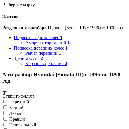
Выберите марку
Навигация
Разделы авторазбора
Hyundai (Sonata III) с 1996 по 1998 год
Подвеска задних колес
1
Амортизатор задний
1
Подвеска передних колес
1
Рычаг передний
1
Трансмиссия
2
Корзина сцепления
2
Авторазбор Hyundai (Sonata III) с 1996 по 1998
год
Открыть фильтр
Передний
Задний
Левый
Правый
Центральный