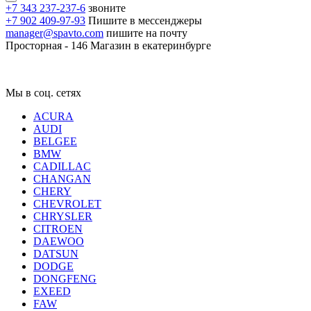
+7 343 237-237-6
звоните
+7 902 409-97-93
Пишите в мессенджеры
manager@spavto.com
пишите на почту
Просторная - 146
Магазин в екатеринбурге
Мы в соц. сетях
ACURA
AUDI
BELGEE
BMW
CADILLAC
CHANGAN
CHERY
CHEVROLET
CHRYSLER
CITROEN
DAEWOO
DATSUN
DODGE
DONGFENG
EXEED
FAW