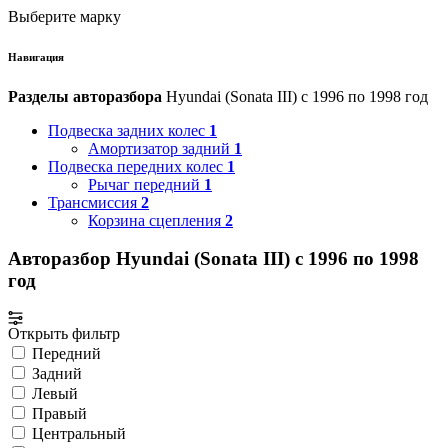
Выберите марку
Навигация
Разделы авторазбора
Hyundai (Sonata III) с 1996 по 1998 год
Подвеска задних колес
1
Амортизатор задний
1
Подвеска передних колес
1
Рычаг передний
1
Трансмиссия
2
Корзина сцепления
2
Авторазбор Hyundai (Sonata III) с 1996 по 1998
год
Открыть фильтр
Передний
Задний
Левый
Правый
Центральный