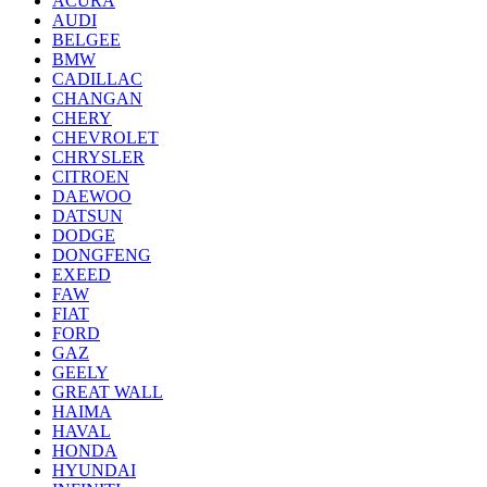
ACURA
AUDI
BELGEE
BMW
CADILLAC
CHANGAN
CHERY
CHEVROLET
CHRYSLER
CITROEN
DAEWOO
DATSUN
DODGE
DONGFENG
EXEED
FAW
FIAT
FORD
GAZ
GEELY
GREAT WALL
HAIMA
HAVAL
HONDA
HYUNDAI