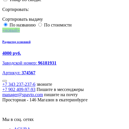
Сортировать:
Сортировать выдачу
По названию
По стоимости
новый
Радиатор основной
4000 руб.
Заводской номер:
96181931
Артикул:
374567
+7 343 237-237-6
звоните
+7 902 409-97-93
Пишите в мессенджеры
manager@spavto.com
пишите на почту
Просторная - 146
Магазин в екатеринбурге
Мы в соц. сетях