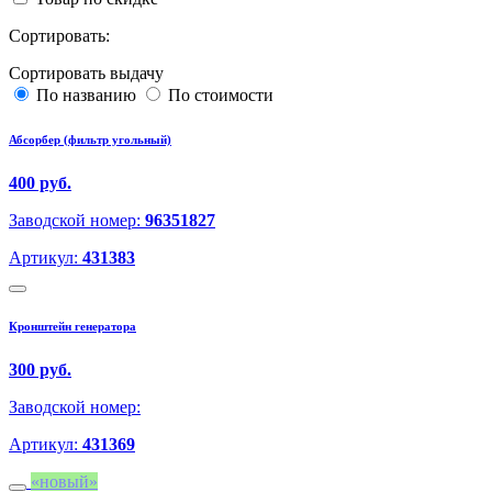
Сортировать:
Сортировать выдачу
По названию
По стоимости
Абсорбер (фильтр угольный)
400 руб.
Заводской номер:
96351827
Артикул:
431383
Кронштейн генератора
300 руб.
Заводской номер:
Артикул:
431369
новый