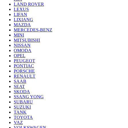
LAND ROVER
LEXUS
LIFAN
LIXIANG
MAZDA
MERCEDES-BENZ
MINI
MITSUBISHI
NISSAN
OMODA
OPEL
PEUGEOT
PONTIAC
PORSCHE
RENAULT
SAAB
SEAT
SKODA
SSANG YONG
SUBARU
SUZUKI
TANK
TOYOTA
VAZ
VOLKSWAGEN