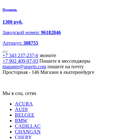
Поршень
1300 руб.
Заводской номер:
96182846
Артикул:
388755
+7 343 237-237-6
звоните
+7 902 409-97-93
Пишите в мессенджеры
manager@spavto.com
пишите на почту
Просторная - 146
Магазин в екатеринбурге
Мы в соц. сетях
ACURA
AUDI
BELGEE
BMW
CADILLAC
CHANGAN
CHERY