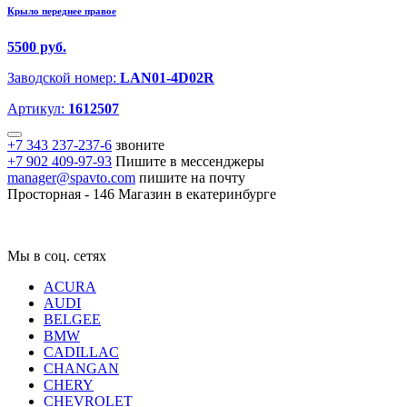
Крыло переднее правое
5500 руб.
Заводской номер:
LAN01-4D02R
Артикул:
1612507
+7 343 237-237-6
звоните
+7 902 409-97-93
Пишите в мессенджеры
manager@spavto.com
пишите на почту
Просторная - 146
Магазин в екатеринбурге
Мы в соц. сетях
ACURA
AUDI
BELGEE
BMW
CADILLAC
CHANGAN
CHERY
CHEVROLET