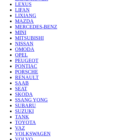
LEXUS
LIFAN
LIXIANG
MAZDA
MERCEDES-BENZ
MINI
MITSUBISHI
NISSAN
OMODA
OPEL
PEUGEOT
PONTIAC
PORSCHE
RENAULT
SAAB
SEAT
SKODA
SSANG YONG
SUBARU
SUZUKI
TANK
TOYOTA
VAZ
VOLKSWAGEN
VOLVO