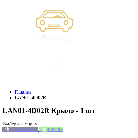
Главная
LAN01-4D02R
LAN01-4D02R Крыло - 1 шт
Выберите марку
не оригинал
новый