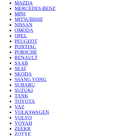
MAZDA
MERCEDES-BENZ
MINI
MITSUBISHI
NISSAN
OMODA
OPEL
PEUGEOT
PONTIAC
PORSCHE
RENAULT
SAAB
SEAT
SKODA
SSANG YONG
SUBARU
SUZUKI
TANK
TOYOTA
VAZ
VOLKSWAGEN
VOLVO
VOYAH
ZEEKR
ZOTYE