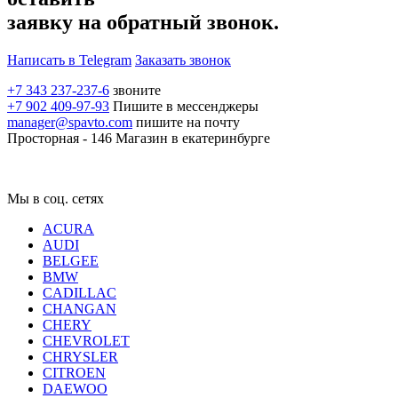
заявку на обратный звонок.
Написать в Telegram
Заказать звонок
+7 343 237-237-6
звоните
+7 902 409-97-93
Пишите в мессенджеры
manager@spavto.com
пишите на почту
Просторная - 146
Магазин в екатеринбурге
Мы в соц. сетях
ACURA
AUDI
BELGEE
BMW
CADILLAC
CHANGAN
CHERY
CHEVROLET
CHRYSLER
CITROEN
DAEWOO