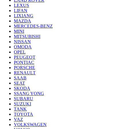
LAND ROVER
LEXUS
LIFAN
LIXIANG
MAZDA
MERCEDES-BENZ
MINI
MITSUBISHI
NISSAN
OMODA
OPEL
PEUGEOT
PONTIAC
PORSCHE
RENAULT
SAAB
SEAT
SKODA
SSANG YONG
SUBARU
SUZUKI
TANK
TOYOTA
VAZ
VOLKSWAGEN