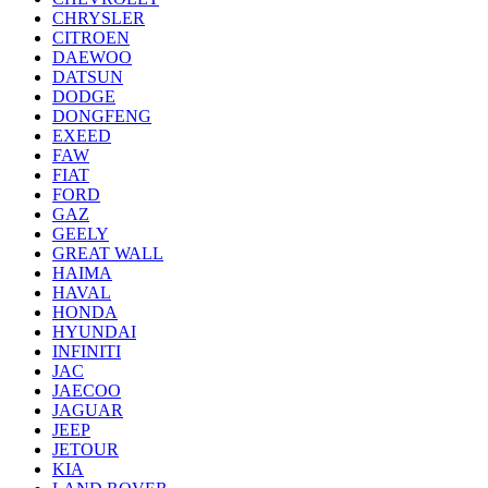
CHRYSLER
CITROEN
DAEWOO
DATSUN
DODGE
DONGFENG
EXEED
FAW
FIAT
FORD
GAZ
GEELY
GREAT WALL
HAIMA
HAVAL
HONDA
HYUNDAI
INFINITI
JAC
JAECOO
JAGUAR
JEEP
JETOUR
KIA