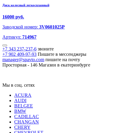
Диск колесный легкосплавный
16000 руб.
Заводской номер:
3V0601025P
Артикул:
714967
+7 343 237-237-6
звоните
+7 902 409-97-93
Пишите в мессенджеры
manager@spavto.com
пишите на почту
Просторная - 146
Магазин в екатеринбурге
Мы в соц. сетях
ACURA
AUDI
BELGEE
BMW
CADILLAC
CHANGAN
CHERY
CHEVROLET