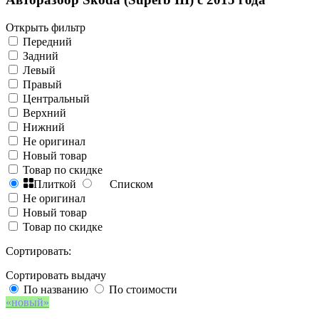
Открыть фильтр
Передний
Задний
Левый
Правый
Центральный
Верхний
Нижний
Не оригинал
Новый товар
Товар по скидке
Плиткой
Списком
Не оригинал
Новый товар
Товар по скидке
Сортировать:
Сортировать выдачу
По названию
По стоимости
новый