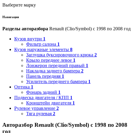
Выберите марку
Навигация
Разделы авторазбора
Renault (Clio/Symbol) с 1998 по 2008 год
Кузов внутри
1
Фильтр салона
1
Кузов наружные элементы
8
Заглушка буксировочного крюка
2
Крыло переднее левое
1
Лонжерон передний правый
1
Накладка заднего бампера
2
Панель передняя
1
Усилитель переднего бампера
1
Оптика
1
Фонарь задний
1
Подвеска двигателя / КПП
1
Кронштейн двигателя
1
Рулевое управление
2
Тяга рулевая
2
Авторазбор Renault (Clio/Symbol) с 1998 по 2008
год