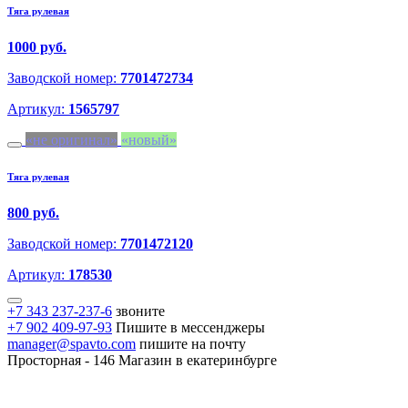
Тяга рулевая
1000 руб.
Заводской номер:
7701472734
Артикул:
1565797
не оригинал
новый
Тяга рулевая
800 руб.
Заводской номер:
7701472120
Артикул:
178530
+7 343 237-237-6
звоните
+7 902 409-97-93
Пишите в мессенджеры
manager@spavto.com
пишите на почту
Просторная - 146
Магазин в екатеринбурге