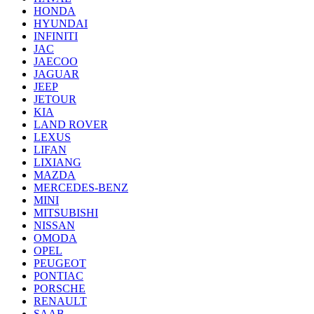
HONDA
HYUNDAI
INFINITI
JAC
JAECOO
JAGUAR
JEEP
JETOUR
KIA
LAND ROVER
LEXUS
LIFAN
LIXIANG
MAZDA
MERCEDES-BENZ
MINI
MITSUBISHI
NISSAN
OMODA
OPEL
PEUGEOT
PONTIAC
PORSCHE
RENAULT
SAAB