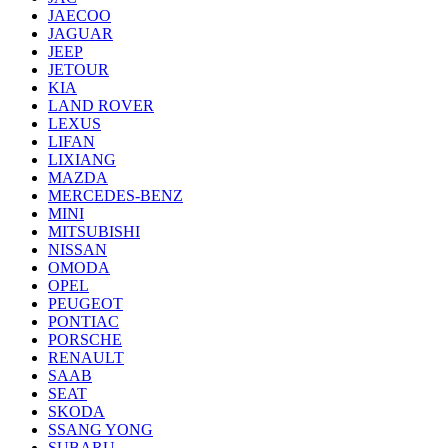
JAECOO
JAGUAR
JEEP
JETOUR
KIA
LAND ROVER
LEXUS
LIFAN
LIXIANG
MAZDA
MERCEDES-BENZ
MINI
MITSUBISHI
NISSAN
OMODA
OPEL
PEUGEOT
PONTIAC
PORSCHE
RENAULT
SAAB
SEAT
SKODA
SSANG YONG
SUBARU