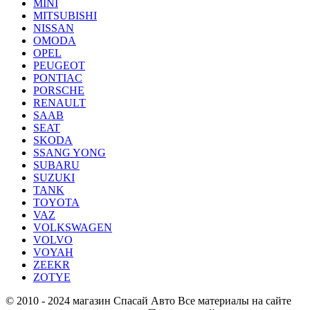
MINI
MITSUBISHI
NISSAN
OMODA
OPEL
PEUGEOT
PONTIAC
PORSCHE
RENAULT
SAAB
SEAT
SKODA
SSANG YONG
SUBARU
SUZUKI
TANK
TOYOTA
VAZ
VOLKSWAGEN
VOLVO
VOYAH
ZEEKR
ZOTYE
© 2010 - 2024 магазин Спасай Авто
Все материалы на сайте