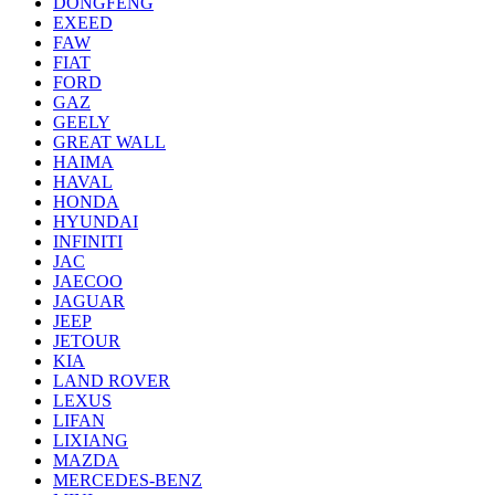
DONGFENG
EXEED
FAW
FIAT
FORD
GAZ
GEELY
GREAT WALL
HAIMA
HAVAL
HONDA
HYUNDAI
INFINITI
JAC
JAECOO
JAGUAR
JEEP
JETOUR
KIA
LAND ROVER
LEXUS
LIFAN
LIXIANG
MAZDA
MERCEDES-BENZ