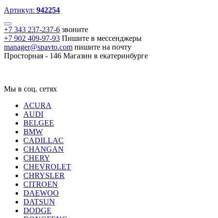
Артикул:
942254
+7 343 237-237-6
звоните
+7 902 409-97-93
Пишите в мессенджеры
manager@spavto.com
пишите на почту
Просторная - 146
Магазин в екатеринбурге
Мы в соц. сетях
ACURA
AUDI
BELGEE
BMW
CADILLAC
CHANGAN
CHERY
CHEVROLET
CHRYSLER
CITROEN
DAEWOO
DATSUN
DODGE