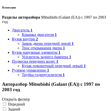
Навигация
Разделы авторазбора
Mitsubishi (Galant (EA)) с 1997 по 2003
год
Двигатель
1
Крышка двигателя
1
Кузов внутри
2
Замок двери передней левой
1
Трос открывания двери
1
Кузов наружные элементы
1
Усилитель заднего бампера
1
Подвеска передних колес
1
Кулак поворотный передний левый
1
Рулевое управление
1
Трубка гидроусилителя
1
Авторазбор Mitsubishi (Galant (EA)) с 1997 по
2003 год
Открыть фильтр
Передний
Задний