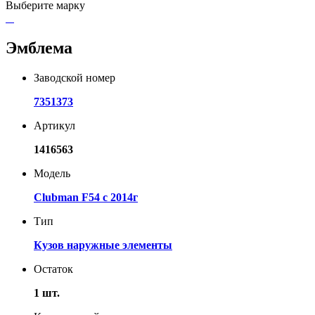
Выберите марку
Эмблема
Заводской номер
7351373
Артикул
1416563
Модель
Clubman F54 с 2014г
Тип
Кузов наружные элементы
Остаток
1 шт.