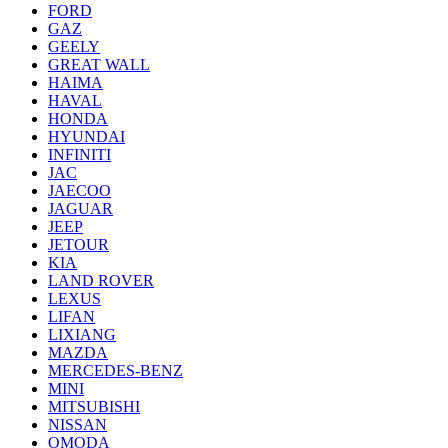
FORD
GAZ
GEELY
GREAT WALL
HAIMA
HAVAL
HONDA
HYUNDAI
INFINITI
JAC
JAECOO
JAGUAR
JEEP
JETOUR
KIA
LAND ROVER
LEXUS
LIFAN
LIXIANG
MAZDA
MERCEDES-BENZ
MINI
MITSUBISHI
NISSAN
OMODA