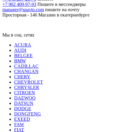
+7 902 409-97-93
Пишите в мессенджеры
manager@spavto.com
пишите на почту
Просторная - 146
Магазин в екатеринбурге
Мы в соц. сетях
ACURA
AUDI
BELGEE
BMW
CADILLAC
CHANGAN
CHERY
CHEVROLET
CHRYSLER
CITROEN
DAEWOO
DATSUN
DODGE
DONGFENG
EXEED
FAW
FIAT