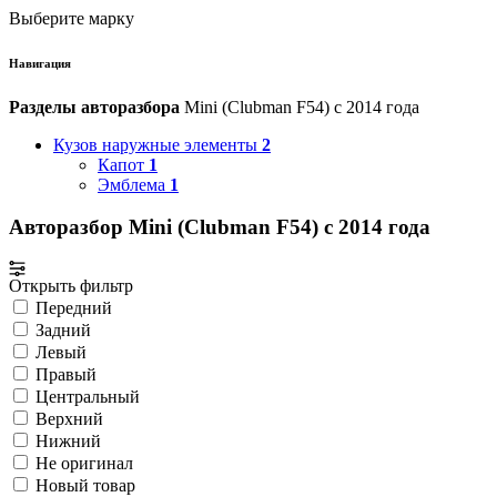
Выберите марку
Навигация
Разделы авторазбора
Mini (Clubman F54) с 2014 года
Кузов наружные элементы
2
Капот
1
Эмблема
1
Авторазбор Mini (Clubman F54) с 2014 года
Открыть фильтр
Передний
Задний
Левый
Правый
Центральный
Верхний
Нижний
Не оригинал
Новый товар