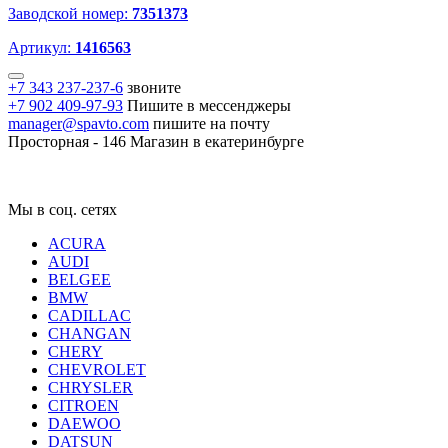
Заводской номер:
7351373
Артикул:
1416563
+7 343 237-237-6
звоните
+7 902 409-97-93
Пишите в мессенджеры
manager@spavto.com
пишите на почту
Просторная - 146
Магазин в екатеринбурге
Мы в соц. сетях
ACURA
AUDI
BELGEE
BMW
CADILLAC
CHANGAN
CHERY
CHEVROLET
CHRYSLER
CITROEN
DAEWOO
DATSUN