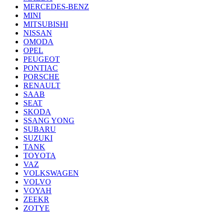
MERCEDES-BENZ
MINI
MITSUBISHI
NISSAN
OMODA
OPEL
PEUGEOT
PONTIAC
PORSCHE
RENAULT
SAAB
SEAT
SKODA
SSANG YONG
SUBARU
SUZUKI
TANK
TOYOTA
VAZ
VOLKSWAGEN
VOLVO
VOYAH
ZEEKR
ZOTYE