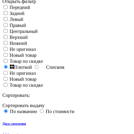
Открыть фильтр
Передний
Задний
Левый
Правый
Центральный
Верхний
Нижний
Не оригинал
Новый товар
Товар по скидке
Плиткой
Списком
Не оригинал
Новый товар
Товар по скидке
Сортировать:
Сортировать выдачу
По названию
По стоимости
Диск сцепления