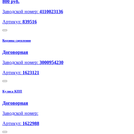
800 руб.
Заводской номер:
4110023136
Артикул:
839516
Корзина сцепления
Договорная
Заводской номер:
3000954230
Артикул:
1623121
Кулиса КПП
Договорная
Заводской номер:
Артикул:
1622988