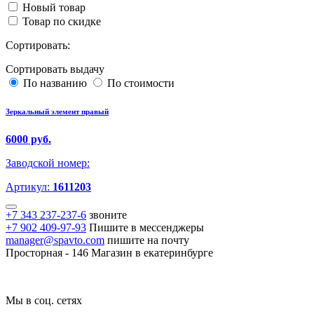
Новый товар
Товар по скидке
Сортировать:
Сортировать выдачу
По названию
По стоимости
Зеркальный элемент правый
6000 руб.
Заводской номер:
Артикул:
1611203
+7 343 237-237-6
звоните
+7 902 409-97-93
Пишите в мессенджеры
manager@spavto.com
пишите на почту
Просторная - 146
Магазин в екатеринбурге
Мы в соц. сетях