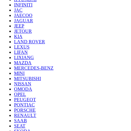
INFINITI
JAC
JAECOO
JAGUAR
JEEP
JETOUR
KIA
LAND ROVER
LEXUS
LIFAN
LIXIANG
MAZDA
MERCEDES-BENZ
MINI
MITSUBISHI
NISSAN
OMODA
OPEL
PEUGEOT
PONTIAC
PORSCHE
RENAULT
SAAB
SEAT