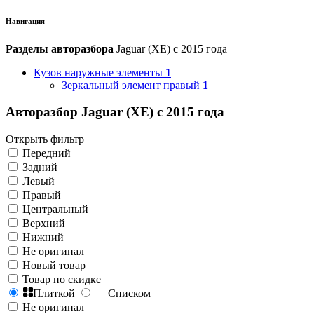
Навигация
Разделы авторазбора
Jaguar (XE) с 2015 года
Кузов наружные элементы
1
Зеркальный элемент правый
1
Авторазбор Jaguar (XE) с 2015 года
Открыть фильтр
Передний
Задний
Левый
Правый
Центральный
Верхний
Нижний
Не оригинал
Новый товар
Товар по скидке
Плиткой
Списком
Не оригинал