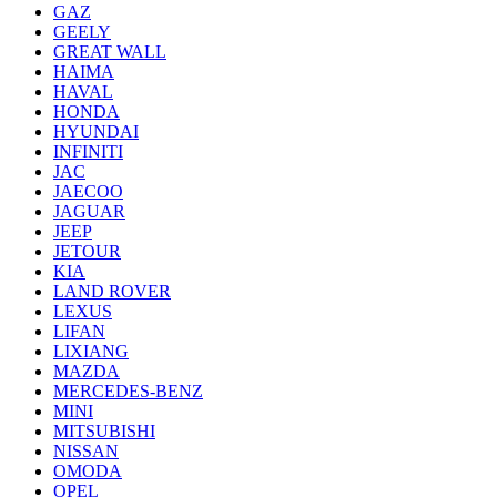
GAZ
GEELY
GREAT WALL
HAIMA
HAVAL
HONDA
HYUNDAI
INFINITI
JAC
JAECOO
JAGUAR
JEEP
JETOUR
KIA
LAND ROVER
LEXUS
LIFAN
LIXIANG
MAZDA
MERCEDES-BENZ
MINI
MITSUBISHI
NISSAN
OMODA
OPEL