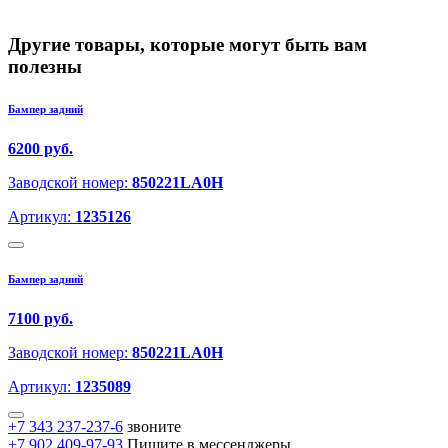
Другие товары, которые могут быть вам
полезны
Бампер задний
6200 руб.
Заводской номер:
850221LA0H
Артикул:
1235126
Бампер задний
7100 руб.
Заводской номер:
850221LA0H
Артикул:
1235089
+7 343 237-237-6
звоните
+7 902 409-97-93
Пишите в мессенджеры