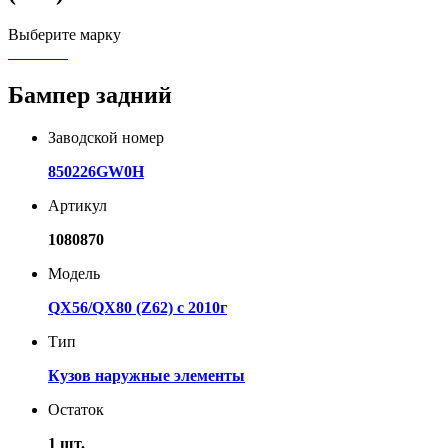
Выберите марку
Бампер задний
Заводской номер
850226GW0H
Артикул
1080870
Модель
QX56/QX80 (Z62) с 2010г
Тип
Кузов наружные элементы
Остаток
1 шт.