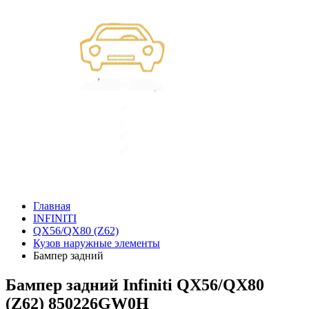
Главная
INFINITI
QX56/QX80 (Z62)
Кузов наружные элементы
Бампер задний
Бампер задний Infiniti QX56/QX80
(Z62) 850226GW0H