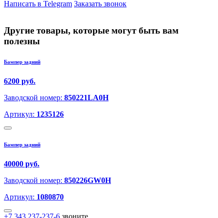
Написать в Telegram
Заказать звонок
Другие товары, которые могут быть вам
полезны
Бампер задний
6200 руб.
Заводской номер:
850221LA0H
Артикул:
1235126
Бампер задний
40000 руб.
Заводской номер:
850226GW0H
Артикул:
1080870
+7 343 237-237-6
звоните