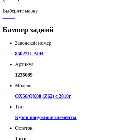
Выберите марку
Бампер задний
Заводской номер
850221LA0H
Артикул
1235089
Модель
QX56/QX80 (Z62) с 2010г
Тип
Кузов наружные элементы
Остаток
1 шт.