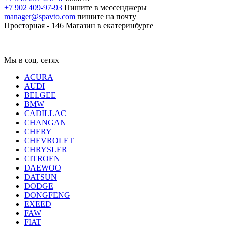
+7 902 409-97-93
Пишите в мессенджеры
manager@spavto.com
пишите на почту
Просторная - 146
Магазин в екатеринбурге
Мы в соц. сетях
ACURA
AUDI
BELGEE
BMW
CADILLAC
CHANGAN
CHERY
CHEVROLET
CHRYSLER
CITROEN
DAEWOO
DATSUN
DODGE
DONGFENG
EXEED
FAW
FIAT