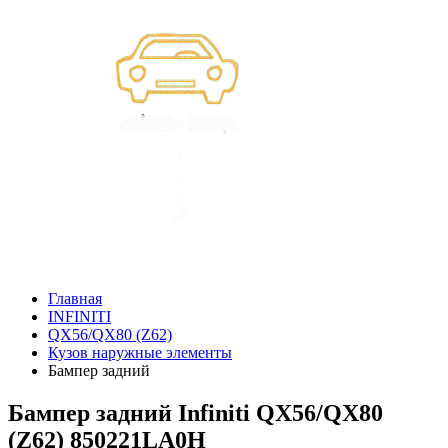
Главная
INFINITI
QX56/QX80 (Z62)
Кузов наружные элементы
Бампер задний
Бампер задний Infiniti QX56/QX80
(Z62) 850221LA0H