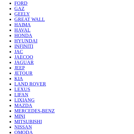
FORD
GAZ
GEELY
GREAT WALL
HAIMA
HAVAL
HONDA
HYUNDAI
INFINITI
JAC
JAECOO
JAGUAR
JEEP
JETOUR
KIA
LAND ROVER
LEXUS
LIFAN
LIXIANG
MAZDA
MERCEDES-BENZ
MINI
MITSUBISHI
NISSAN
OMODA