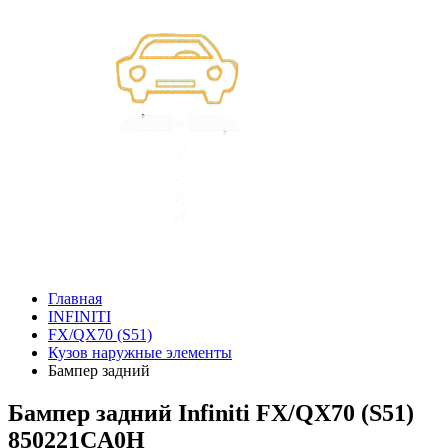
Главная
INFINITI
FX/QX70 (S51)
Кузов наружные элементы
Бампер задний
Бампер задний Infiniti FX/QX70 (S51)
850221CA0H