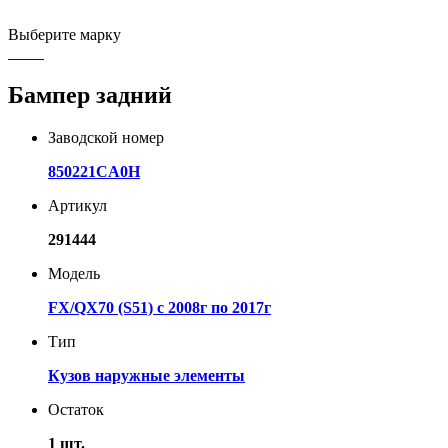
Выберите марку
Бампер задний
Заводской номер
850221CA0H
Артикул
291444
Модель
FX/QX70 (S51) с 2008г по 2017г
Тип
Кузов наружные элементы
Остаток
1 шт.