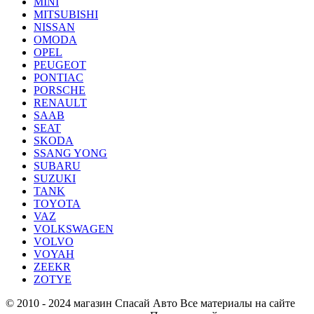
MINI
MITSUBISHI
NISSAN
OMODA
OPEL
PEUGEOT
PONTIAC
PORSCHE
RENAULT
SAAB
SEAT
SKODA
SSANG YONG
SUBARU
SUZUKI
TANK
TOYOTA
VAZ
VOLKSWAGEN
VOLVO
VOYAH
ZEEKR
ZOTYE
© 2010 - 2024 магазин Спасай Авто
Все материалы на сайте