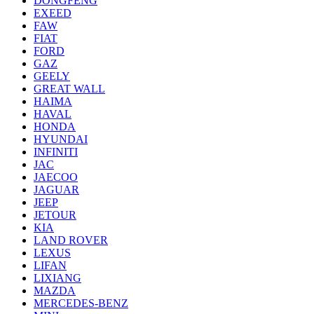
DONGFENG
EXEED
FAW
FIAT
FORD
GAZ
GEELY
GREAT WALL
HAIMA
HAVAL
HONDA
HYUNDAI
INFINITI
JAC
JAECOO
JAGUAR
JEEP
JETOUR
KIA
LAND ROVER
LEXUS
LIFAN
LIXIANG
MAZDA
MERCEDES-BENZ