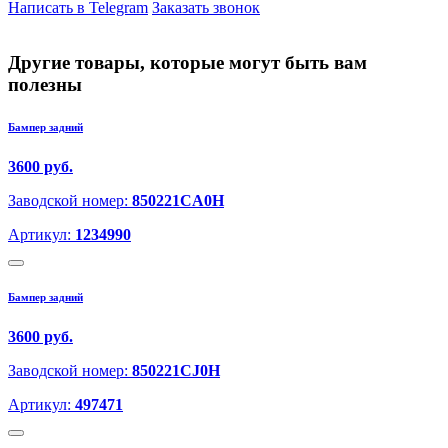
Написать в Telegram
Заказать звонок
Другие товары, которые могут быть вам
полезны
Бампер задний
3600 руб.
Заводской номер:
850221CA0H
Артикул:
1234990
Бампер задний
3600 руб.
Заводской номер:
850221CJ0H
Артикул:
497471