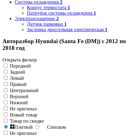
Система охлаждения
2
Корпус термостата
1
Патрубок системы охлаждения
1
Электрооснащение
2
Датчик парковки
1
Заслонка дроссельная электрическая
1
Авторазбор Hyundai (Santa Fe (DM)) с 2012 по
2018 год
Открыть фильтр
Передний
Задний
Левый
Правый
Центральный
Верхний
Нижний
Не оригинал
Новый товар
Товар по скидке
Плиткой
Списком
Не оригинал