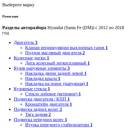
Выберите марку
Навигация
Разделы авторазбора
Hyundai (Santa Fe (DM)) с 2012 по 2018
год
Двигатель
3
Клапан рециркуляции выхлопных газов
1
Поддон масляный двигателя
2
Колесные диски
1
Диск колесный легкосплавный
1
Кузов наружные элементы
3
Накладка двери задней левой
1
Накладка крыла
1
Накладка на порог (наружная)
1
Кузовные стекла
1
Стекло лобовое (ветровое)
1
Подвеска двигателя / КПП
1
Кронштейн двигателя
1
Подвеска задних колес
2
Тяга задняя
2
Подвеска передних колес
1
Втулка переднего стабилизатора
1