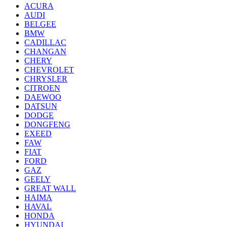
ACURA
AUDI
BELGEE
BMW
CADILLAC
CHANGAN
CHERY
CHEVROLET
CHRYSLER
CITROEN
DAEWOO
DATSUN
DODGE
DONGFENG
EXEED
FAW
FIAT
FORD
GAZ
GEELY
GREAT WALL
HAIMA
HAVAL
HONDA
HYUNDAI