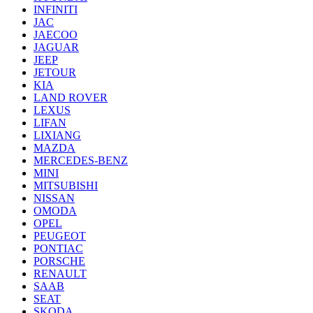
INFINITI
JAC
JAECOO
JAGUAR
JEEP
JETOUR
KIA
LAND ROVER
LEXUS
LIFAN
LIXIANG
MAZDA
MERCEDES-BENZ
MINI
MITSUBISHI
NISSAN
OMODA
OPEL
PEUGEOT
PONTIAC
PORSCHE
RENAULT
SAAB
SEAT
SKODA