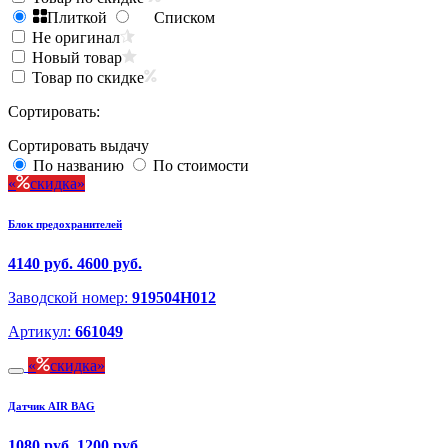
Плиткой
Списком
Не оригинал
Новый товар
Товар по скидке
Сортировать:
Сортировать выдачу
По названию
По стоимости
скидка
Блок предохранителей
4140 руб.
4600 руб.
Заводской номер:
919504H012
Артикул:
661049
скидка
Датчик AIR BAG
1080 руб.
1200 руб.