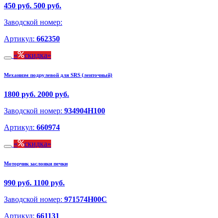
450 руб.
500 руб.
Заводской номер:
Артикул:
662350
скидка
Механизм подрулевой для SRS (ленточный)
1800 руб.
2000 руб.
Заводской номер:
934904H100
Артикул:
660974
скидка
Моторчик заслонки печки
990 руб.
1100 руб.
Заводской номер:
971574H00C
Артикул:
661131