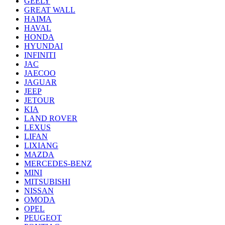
GEELY
GREAT WALL
HAIMA
HAVAL
HONDA
HYUNDAI
INFINITI
JAC
JAECOO
JAGUAR
JEEP
JETOUR
KIA
LAND ROVER
LEXUS
LIFAN
LIXIANG
MAZDA
MERCEDES-BENZ
MINI
MITSUBISHI
NISSAN
OMODA
OPEL
PEUGEOT