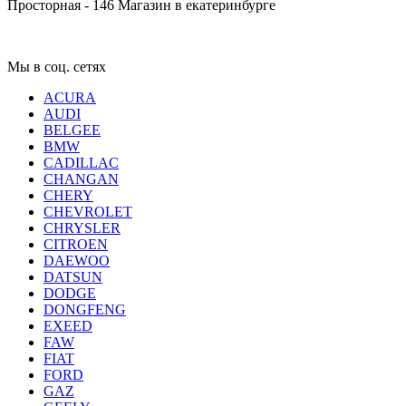
Просторная - 146
Магазин в екатеринбурге
Мы в соц. сетях
ACURA
AUDI
BELGEE
BMW
CADILLAC
CHANGAN
CHERY
CHEVROLET
CHRYSLER
CITROEN
DAEWOO
DATSUN
DODGE
DONGFENG
EXEED
FAW
FIAT
FORD
GAZ