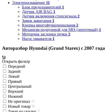
Электрооснащение
11
Блок предохранителей
1
Датчик AIR BAG
1
Датчик включения стопсигнала
2
Замок зажигания
1
Кнопка многофункциональная
2
Механизм подрулевой для SRS (ленточный)
1
Моторчик заслонки печки
2
Насос омывателя
1
Авторазбор Hyundai (Grand Starex) с 2007 года
Открыть фильтр
Передний
Задний
Левый
Правый
Центральный
Верхний
Нижний
Не оригинал
Новый товар
Товар по скидке