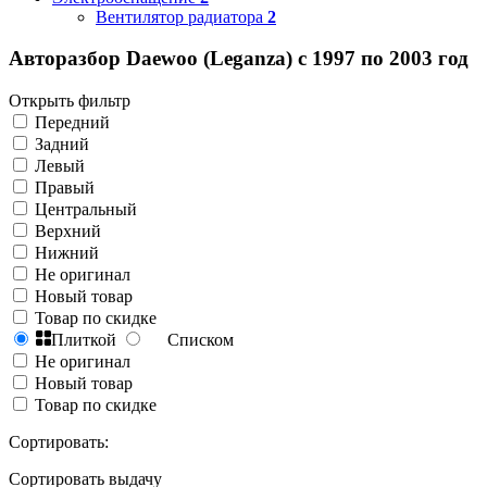
Вентилятор радиатора
2
Авторазбор Daewoo (Leganza) с 1997 по 2003 год
Открыть фильтр
Передний
Задний
Левый
Правый
Центральный
Верхний
Нижний
Не оригинал
Новый товар
Товар по скидке
Плиткой
Списком
Не оригинал
Новый товар
Товар по скидке
Сортировать:
Сортировать выдачу