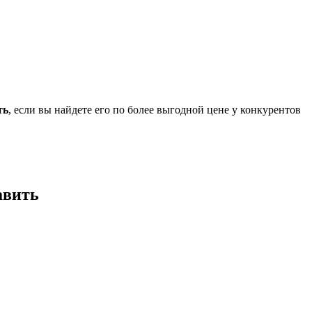
ть
, если вы найдете его по более выгодной цене у конкурентов
авить