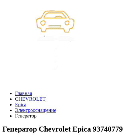
Главная
CHEVROLET
Epica
Электрооснащение
Генератор
Генератор Chevrolet Epica 93740779