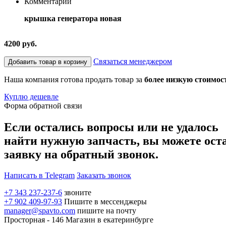
Комментарий
крышка генератора новая
4200 руб.
Связаться менеджером
Добавить товар в корзину
Наша компания готова продать товар за
более низкую стоимос
Куплю дешевле
Форма обратной связи
Если остались вопросы или не удалось
найти нужную запчасть, вы можете ост
заявку на обратный звонок.
Написать в Telegram
Заказать звонок
+7 343 237-237-6
звоните
+7 902 409-97-93
Пишите в мессенджеры
manager@spavto.com
пишите на почту
Просторная - 146
Магазин в екатеринбурге