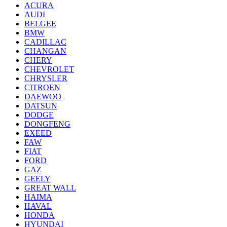
ACURA
AUDI
BELGEE
BMW
CADILLAC
CHANGAN
CHERY
CHEVROLET
CHRYSLER
CITROEN
DAEWOO
DATSUN
DODGE
DONGFENG
EXEED
FAW
FIAT
FORD
GAZ
GEELY
GREAT WALL
HAIMA
HAVAL
HONDA
HYUNDAI