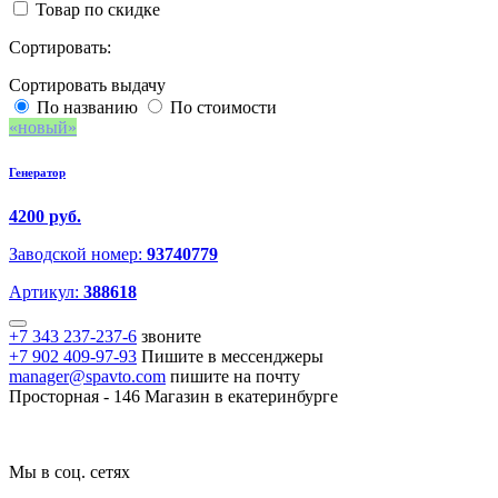
Товар по скидке
Сортировать:
Сортировать выдачу
По названию
По стоимости
новый
Генератор
4200 руб.
Заводской номер:
93740779
Артикул:
388618
+7 343 237-237-6
звоните
+7 902 409-97-93
Пишите в мессенджеры
manager@spavto.com
пишите на почту
Просторная - 146
Магазин в екатеринбурге
Мы в соц. сетях