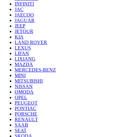
INFINITI
JAC
JAECOO
JAGUAR
JEEP
JETOUR
KIA
LAND ROVER
LEXUS
LIFAN
LIXIANG
MAZDA
MERCEDES-BENZ
MINI
MITSUBISHI
NISSAN
OMODA
OPEL
PEUGEOT
PONTIAC
PORSCHE
RENAULT
SAAB
SEAT
SKODA