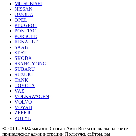
MITSUBISHI
NISSAN
OMODA
OPEL
PEUGEOT
PONTIAC
PORSCHE
RENAULT
SAAB
SEAT
SKODA
SSANG YONG
SUBARU
SUZUKI
TANK
TOYOTA
VAZ
VOLKSWAGEN
VOLVO
VOYAH
ZEEKR
ZOTYE
© 2010 - 2024 магазин Спасай Авто
Все материалы на сайте
принадлежат администрации
Пользуясь сайтом, вы