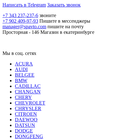
Написать в Telegram
Заказать звонок
+7 343 237-237-6
звоните
+7 902 409-97-93
Пишите в мессенджеры
manager@spavto.com
пишите на почту
Просторная - 146
Магазин в екатеринбурге
Мы в соц. сетях
ACURA
AUDI
BELGEE
BMW
CADILLAC
CHANGAN
CHERY
CHEVROLET
CHRYSLER
CITROEN
DAEWOO
DATSUN
DODGE
DONGFENG