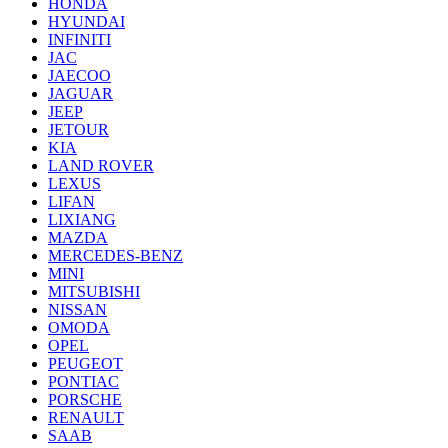
HONDA
HYUNDAI
INFINITI
JAC
JAECOO
JAGUAR
JEEP
JETOUR
KIA
LAND ROVER
LEXUS
LIFAN
LIXIANG
MAZDA
MERCEDES-BENZ
MINI
MITSUBISHI
NISSAN
OMODA
OPEL
PEUGEOT
PONTIAC
PORSCHE
RENAULT
SAAB