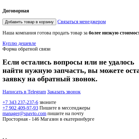
Договорная
Связаться менеджером
Добавить товар в корзину
Наша компания готова продать товар за
более низкую стоимос
Куплю дешевле
Форма обратной связи
Если остались вопросы или не удалось
найти нужную запчасть, вы можете ост
заявку на обратный звонок.
Написать в Telegram
Заказать звонок
+7 343 237-237-6
звоните
+7 902 409-97-93
Пишите в мессенджеры
manager@spavto.com
пишите на почту
Просторная - 146
Магазин в екатеринбурге