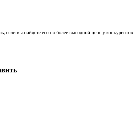
ть
, если вы найдете его по более выгодной цене у конкурентов
авить