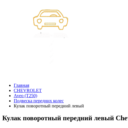
Главная
CHEVROLET
Aveo (T250)
Подвеска передних колес
Кулак поворотный передний левый
Кулак поворотный передний левый Chevr