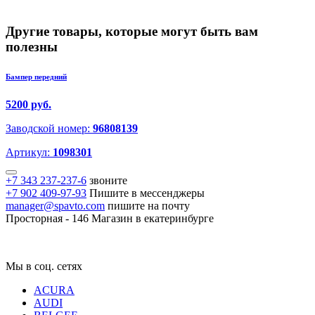
Другие товары, которые могут быть вам
полезны
Бампер передний
5200 руб.
Заводской номер:
96808139
Артикул:
1098301
+7 343 237-237-6
звоните
+7 902 409-97-93
Пишите в мессенджеры
manager@spavto.com
пишите на почту
Просторная - 146
Магазин в екатеринбурге
Мы в соц. сетях
ACURA
AUDI