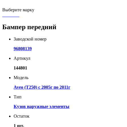
Выберите марку
Бампер передний
Заводской номер
96808139
Артикул
144801
Модель
Aveo (T250) с 2005г по 2011г
Тип
Кузов наружные элементы
Остаток
1 шт.