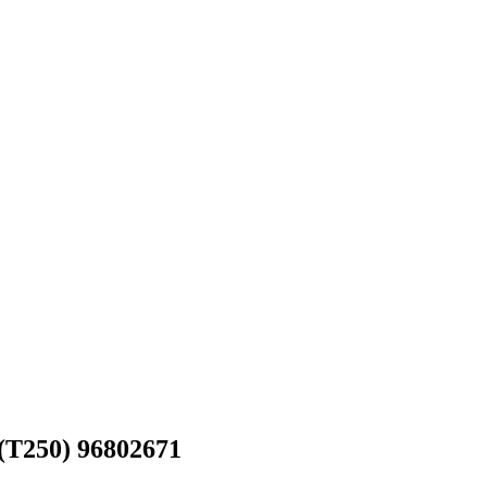
(T250) 96802671