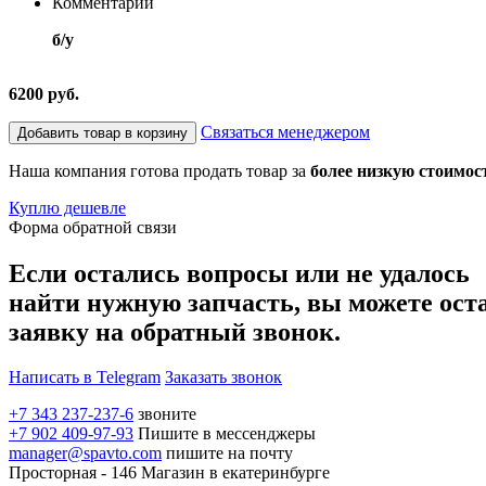
Комментарий
б/у
6200 руб.
Связаться менеджером
Добавить товар в корзину
Наша компания готова продать товар за
более низкую стоимос
Куплю дешевле
Форма обратной связи
Если остались вопросы или не удалось
найти нужную запчасть, вы можете ост
заявку на обратный звонок.
Написать в Telegram
Заказать звонок
+7 343 237-237-6
звоните
+7 902 409-97-93
Пишите в мессенджеры
manager@spavto.com
пишите на почту
Просторная - 146
Магазин в екатеринбурге