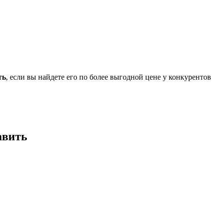
ть
, если вы найдете его по более выгодной цене у конкурентов
авить