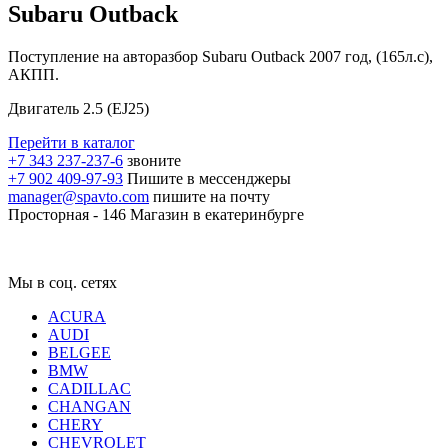
Subaru Outback
Поступление на авторазбор Subaru Outback 2007 год, (165л.с),
АКПП.
Двигатель 2.5 (EJ25)
Перейти в каталог
+7 343 237-237-6
звоните
+7 902 409-97-93
Пишите в мессенджеры
manager@spavto.com
пишите на почту
Просторная - 146
Магазин в екатеринбурге
Мы в соц. сетях
ACURA
AUDI
BELGEE
BMW
CADILLAC
CHANGAN
CHERY
CHEVROLET