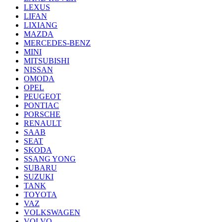
LEXUS
LIFAN
LIXIANG
MAZDA
MERCEDES-BENZ
MINI
MITSUBISHI
NISSAN
OMODA
OPEL
PEUGEOT
PONTIAC
PORSCHE
RENAULT
SAAB
SEAT
SKODA
SSANG YONG
SUBARU
SUZUKI
TANK
TOYOTA
VAZ
VOLKSWAGEN
VOLVO