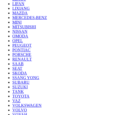
LIFAN
LIXIANG
MAZDA
MERCEDES-BENZ
MINI
MITSUBISHI
NISSAN
OMODA
OPEL
PEUGEOT
PONTIAC
PORSCHE
RENAULT
SAAB
SEAT
SKODA
SSANG YONG
SUBARU
SUZUKI
TANK
TOYOTA
VAZ
VOLKSWAGEN
VOLVO
VOYAH