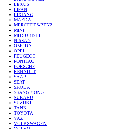
LEXUS
LIFAN
LIXIANG
MAZDA
MERCEDES-BENZ
MINI
MITSUBISHI
NISSAN
OMODA
OPEL
PEUGEOT
PONTIAC
PORSCHE
RENAULT
SAAB
SEAT
SKODA
SSANG YONG
SUBARU
SUZUKI
TANK
TOYOTA
VAZ
VOLKSWAGEN
VOLVO