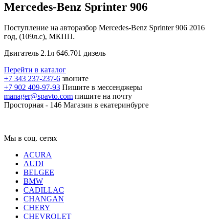
Mercedes-Benz Sprinter 906
Поступление на авторазбор Mercedes-Benz Sprinter 906 2016
год, (109л.с), МКПП.
Двигатель 2.1л 646.701 дизель
Перейти в каталог
+7 343 237-237-6
звоните
+7 902 409-97-93
Пишите в мессенджеры
manager@spavto.com
пишите на почту
Просторная - 146
Магазин в екатеринбурге
Мы в соц. сетях
ACURA
AUDI
BELGEE
BMW
CADILLAC
CHANGAN
CHERY
CHEVROLET