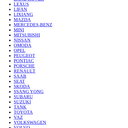
LEXUS
LIFAN
LIXIANG
MAZDA
MERCEDES-BENZ
MINI
MITSUBISHI
NISSAN
OMODA
OPEL
PEUGEOT
PONTIAC
PORSCHE
RENAULT
SAAB
SEAT
SKODA
SSANG YONG
SUBARU
SUZUKI
TANK
TOYOTA
VAZ
VOLKSWAGEN
VOLVO