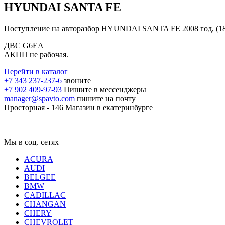
HYUNDAI SANTA FE
Поступление на авторазбор HYUNDAI SANTA FE 2008 год, (18
ДВС G6EA
АКПП не рабочая.
Перейти в каталог
+7 343 237-237-6
звоните
+7 902 409-97-93
Пишите в мессенджеры
manager@spavto.com
пишите на почту
Просторная - 146
Магазин в екатеринбурге
Мы в соц. сетях
ACURA
AUDI
BELGEE
BMW
CADILLAC
CHANGAN
CHERY
CHEVROLET