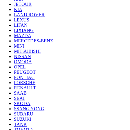
JETOUR
KIA
LAND ROVER
LEXUS
LIFAN
LIXIANG
MAZDA
MERCEDES-BENZ
MINI
MITSUBISHI
NISSAN
OMODA
OPEL
PEUGEOT
PONTIAC
PORSCHE
RENAULT
SAAB
SEAT
SKODA
SSANG YONG
SUBARU
SUZUKI
TANK
TOYOTA