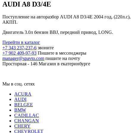
AUDI A8 D3/4E
Поступление на авторазбор AUDI A8 D3/4E 2004 год, (220л.с),
АКПП.
Двигатель 3.0л бензин BBJ, передний привод, LONG.
Перейти в каталог
+7 343 237-237-6
звоните
+7 902 409-97-93
Пишите в мессенджеры
manager@spavto.com
пишите на почту
Просторная - 146
Магазин в екатеринбурге
Мы в соц. сетях
ACURA
AUDI
BELGEE
BMW
CADILLAC
CHANGAN
CHERY
CHEVROLET