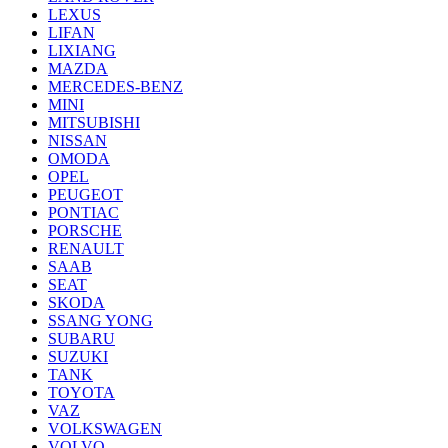
LEXUS
LIFAN
LIXIANG
MAZDA
MERCEDES-BENZ
MINI
MITSUBISHI
NISSAN
OMODA
OPEL
PEUGEOT
PONTIAC
PORSCHE
RENAULT
SAAB
SEAT
SKODA
SSANG YONG
SUBARU
SUZUKI
TANK
TOYOTA
VAZ
VOLKSWAGEN
VOLVO