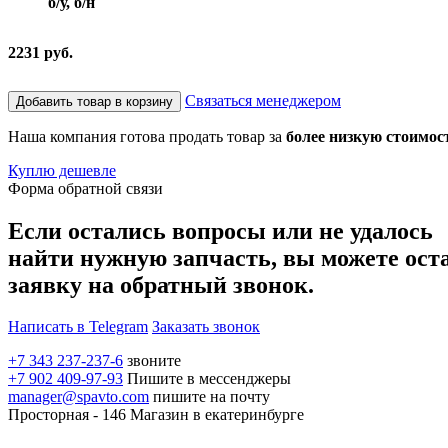
б/у, б/н
2231 руб.
Связаться менеджером
Добавить товар в корзину
Наша компания готова продать товар за
более низкую стоимос
Куплю дешевле
Форма обратной связи
Если остались вопросы или не удалось
найти нужную запчасть, вы можете ост
заявку на обратный звонок.
Написать в Telegram
Заказать звонок
+7 343 237-237-6
звоните
+7 902 409-97-93
Пишите в мессенджеры
manager@spavto.com
пишите на почту
Просторная - 146
Магазин в екатеринбурге