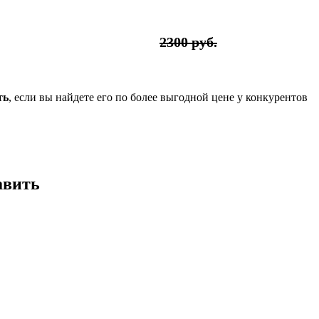
2300 руб.
ть
, если вы найдете его по более выгодной цене у конкурентов
авить