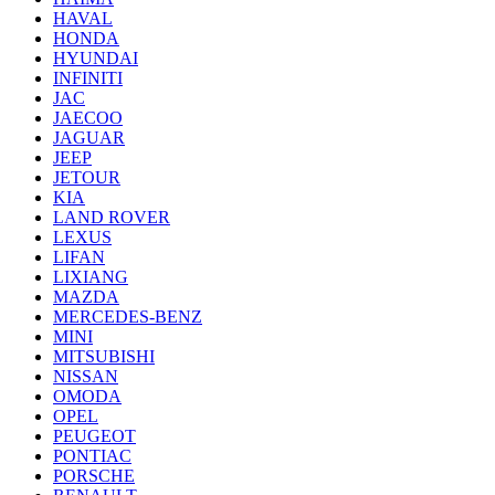
HAVAL
HONDA
HYUNDAI
INFINITI
JAC
JAECOO
JAGUAR
JEEP
JETOUR
KIA
LAND ROVER
LEXUS
LIFAN
LIXIANG
MAZDA
MERCEDES-BENZ
MINI
MITSUBISHI
NISSAN
OMODA
OPEL
PEUGEOT
PONTIAC
PORSCHE