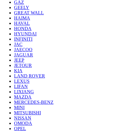
GAZ
GEELY
GREAT WALL
HAIMA
HAVAL
HONDA
HYUNDAI
INFINITI
JAC
JAECOO
JAGUAR
JEEP
JETOUR
KIA
LAND ROVER
LEXUS
LIFAN
LIXIANG
MAZDA
MERCEDES-BENZ
MINI
MITSUBISHI
NISSAN
OMODA
OPEL