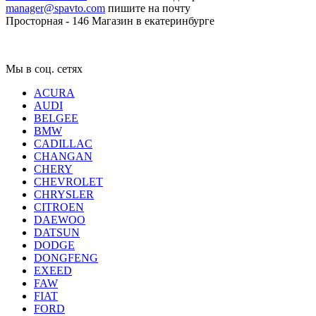
manager@spavto.com
пишите на почту
Просторная - 146
Магазин в екатеринбурге
Мы в соц. сетях
ACURA
AUDI
BELGEE
BMW
CADILLAC
CHANGAN
CHERY
CHEVROLET
CHRYSLER
CITROEN
DAEWOO
DATSUN
DODGE
DONGFENG
EXEED
FAW
FIAT
FORD